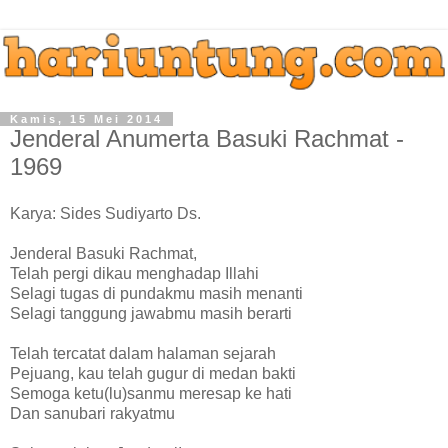
Kamis, 15 Mei 2014
Jenderal Anumerta Basuki Rachmat -
1969
Karya: Sides Sudiyarto Ds.
Jenderal Basuki Rachmat,
Telah pergi dikau menghadap Illahi
Selagi tugas di pundakmu masih menanti
Selagi tanggung jawabmu masih berarti
Telah tercatat dalam halaman sejarah
Pejuang, kau telah gugur di medan bakti
Semoga ketu(lu)sanmu meresap ke hati
Dan sanubari rakyatmu