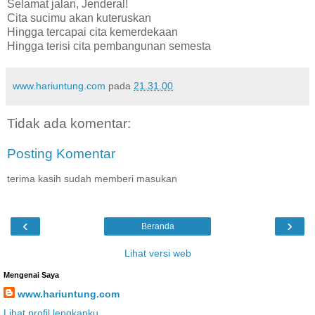
Selamat jalan, Jenderal!
Cita sucimu akan kuteruskan
Hingga tercapai cita kemerdekaan
Hingga terisi cita pembangunan semesta
www.hariuntung.com
pada
21.31.00
Tidak ada komentar:
Posting Komentar
terima kasih sudah memberi masukan
‹
›
Beranda
Lihat versi web
Mengenai Saya
www.hariuntung.com
Lihat profil lengkapku