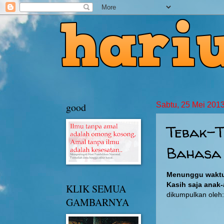
good
Sabtu, 25 Mei 201
Tebak-T
Bahasa 
Menunggu waktu
Kasih saja anak
KLIK SEMUA
dikumpulkan oleh
GAMBARNYA