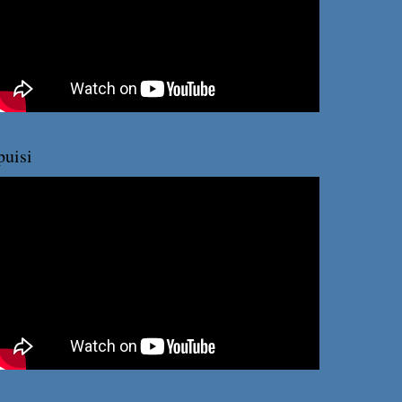
puisi