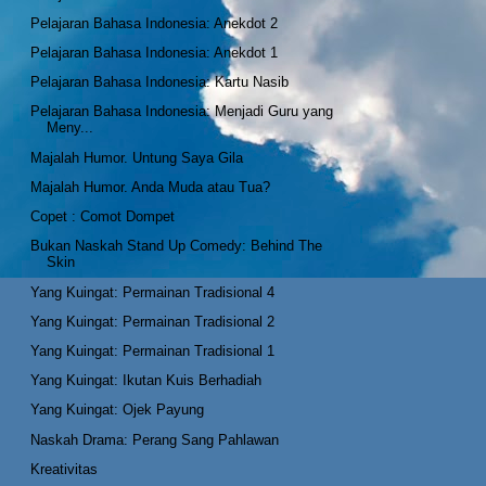
Pelajaran Bahasa Indonesia: Anekdot 2
Pelajaran Bahasa Indonesia: Anekdot 1
Pelajaran Bahasa Indonesia: Kartu Nasib
Pelajaran Bahasa Indonesia: Menjadi Guru yang
Meny...
Majalah Humor. Untung Saya Gila
Majalah Humor. Anda Muda atau Tua?
Copet : Comot Dompet
Bukan Naskah Stand Up Comedy: Behind The
Skin
Yang Kuingat: Permainan Tradisional 4
Yang Kuingat: Permainan Tradisional 2
Yang Kuingat: Permainan Tradisional 1
Yang Kuingat: Ikutan Kuis Berhadiah
Yang Kuingat: Ojek Payung
Naskah Drama: Perang Sang Pahlawan
Kreativitas