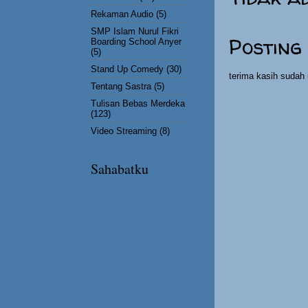
Rekaman Audio
(5)
SMP Islam Nurul Fikri
Posting
Boarding School Anyer
(5)
Stand Up Comedy
(30)
terima kasih suda
Tentang Sastra
(5)
Tulisan Bebas Merdeka
(123)
Video Streaming
(8)
Sahabatku