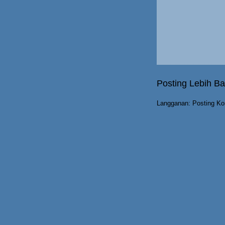
Posting Lebih Ba
Langganan:
Posting Ko