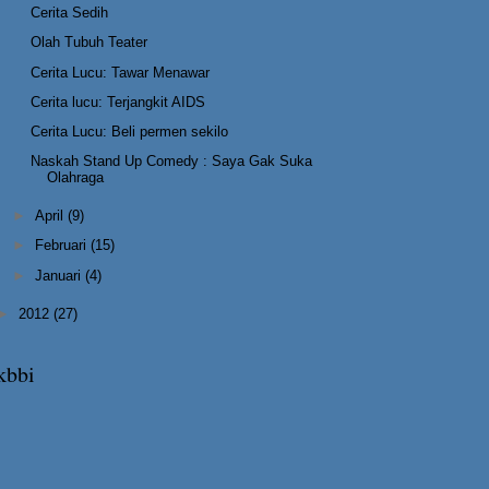
Cerita Sedih
Olah Tubuh Teater
Cerita Lucu: Tawar Menawar
Cerita lucu: Terjangkit AIDS
Cerita Lucu: Beli permen sekilo
Naskah Stand Up Comedy : Saya Gak Suka
Olahraga
►
April
(9)
►
Februari
(15)
►
Januari
(4)
►
2012
(27)
kbbi