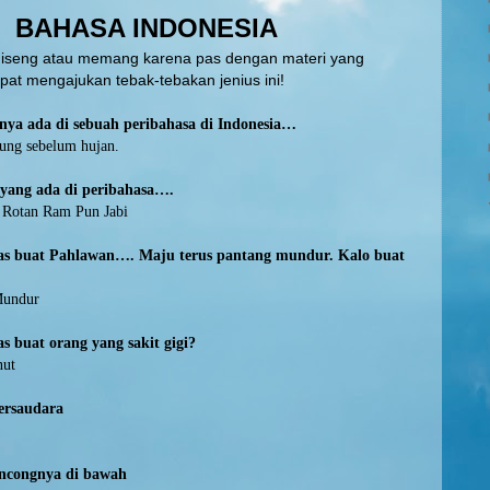
BAHASA INDONESIA
 iseng atau memang karena pas dengan materi yang
apat mengajukan tebak-tebakan jenius ini!
ya ada di sebuah peribahasa di Indonesia…
ung sebelum hujan.
yang ada di peribahasa….
 Rotan Ram Pun Jabi
as buat Pahlawan…. Maju terus pantang mundur. Kalo buat
Mundur
s buat orang yang sakit gigi?
nut
ersaudara
ncongnya di bawah