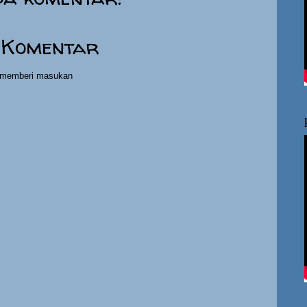
 Komentar
h memberi masukan