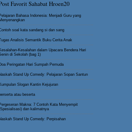
Post Favorit Sahabat Hroen20
Pelajaran Bahasa Indonesia: Menjadi Guru yang
Menyenangkan
Contoh soal kata sandang si dan sang
Tugas Analisis Semantik Buku Cerita Anak
Kesalahan-Kesalahan dalam Upacara Bendera Hari
Senin di Sekolah (bag 1)
Doa Peringatan Hari Sumpah Pemuda
Naskah Stand Up Comedy: Pelajaran Sopan Santun
Kumpulan Slogan Kantin Kejujuran
berserta atau beserta
Pergeseran Makna: 7 Contoh Kata Menyempit
(Spesialisasi) dan kalimatnya
Naskah Stand Up Comedy: Perpisahan