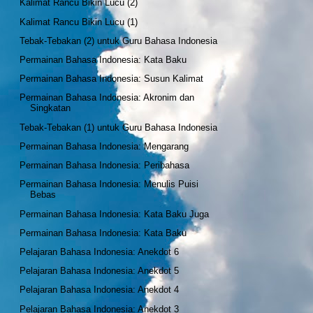
Kalimat Rancu Bikin Lucu (2)
Kalimat Rancu Bikin Lucu (1)
Tebak-Tebakan (2) untuk Guru Bahasa Indonesia
Permainan Bahasa Indonesia: Kata Baku
Permainan Bahasa Indonesia: Susun Kalimat
Permainan Bahasa Indonesia: Akronim dan
Singkatan
Tebak-Tebakan (1) untuk Guru Bahasa Indonesia
Permainan Bahasa Indonesia: Mengarang
Permainan Bahasa Indonesia: Peribahasa
Permainan Bahasa Indonesia: Menulis Puisi
Bebas
Permainan Bahasa Indonesia: Kata Baku Juga
Permainan Bahasa Indonesia: Kata Baku
Pelajaran Bahasa Indonesia: Anekdot 6
Pelajaran Bahasa Indonesia: Anekdot 5
Pelajaran Bahasa Indonesia: Anekdot 4
Pelajaran Bahasa Indonesia: Anekdot 3