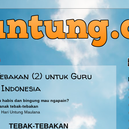
3
ebakan (2) untuk Guru
Indonesia
 habis dan bingung mau ngapain?
-anak tebak-tebakan
: Hari Untung Maulana
TEBAK-TEBAKAN