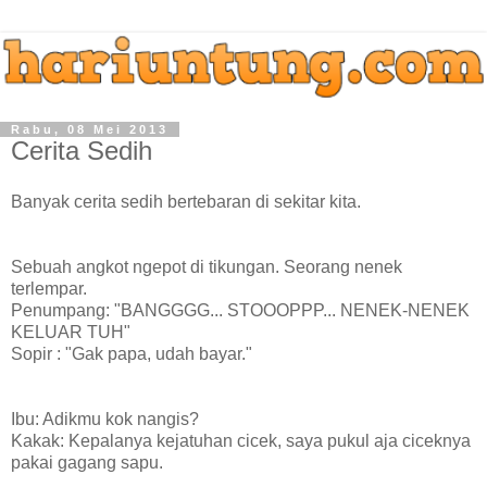
Rabu, 08 Mei 2013
Cerita Sedih
Banyak cerita sedih bertebaran di sekitar kita.
Sebuah angkot ngepot di tikungan. Seorang nenek
terlempar.
Penumpang: "BANGGGG... STOOOPPP... NENEK-NENEK
KELUAR TUH"
Sopir : "Gak papa, udah bayar."
Ibu: Adikmu kok nangis?
Kakak: Kepalanya kejatuhan cicek, saya pukul aja ciceknya
pakai gagang sapu.