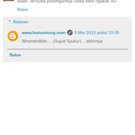
waah, ternyata postingannya ustad bikin ngakak XD
Balas
Balasan
www.hariuntung.com
9 Mei 2013 pukul 19.05
Alhamdulillah.... (Sujud Syukur)... akhirnya
Balas