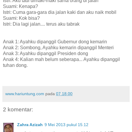
Istri: Aku tadi dimaki-maki sama orang di jalan
Suami: Kenapa?
Istri: Cuma gara-gara dia jalan kaki dan aku naik mobil
Suami: Kok bisa?
Istri: Dia lagi jalan.... terus aku tabrak
Anak 1: Ayahku dipanggil Gubernur dong kemarin
Anak 2: Sombong, Ayahku kemarin dipanggil Menteri
Anak 3: Ayahku dipanggil Presiden dong
Anak 4: Kalian mah belum seberapa... Ayahku dipanggil
tuhan dong.
www.hariuntung.com
pada
07.18.00
2 komentar:
Zahra Azizah
9 Mei 2013 pukul 15.12