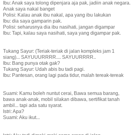
Ibu: Anak saya tolong dipenjara aja pak, jadiin anak negara.
Anak saya nakal banget
Polisi: Kalau anak ibu nakal, apa yang ibu lakukan
Ibu: dia saya gamparin pak.
Polisi: seharusnya dia ibu nasihati, jangan digampar
Ibu: Tapi, kalau saya nasihati, saya yang digampar pak.
Tukang Sayur: (Teriak-teriak di jalan kompleks jam 1
siang)... SAYUUURRRR.... SAYUURRRR..
Ibu: Bang punya otak gak?
Tukang Sayur: Udah abis bu tadi pagi.
Ibu: Pantesan, orang lagi pada tidur, malah tereak-tereak
Suami: Kamu boleh nuntut cerai, Bawa semua barang,
bawa anak-anak, mobil silakan dibawa, sertifikat tanah
ambil... tapi ada satu syarat.
Istri: Apa?
Suami: Aku ikut...