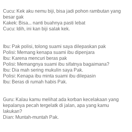
Cucu: Kek aku nemu biji, bisa jadi pohon rambutan yang
besar gak
Kakek: Bisa... nanti buahnya pasti lebat
Cucu: Idih, ini kan biji salak kek.
Ibu: Pak polisi, tolong suami saya dilepaskan pak
Polisi: Memang kenapa suami ibu dipenjara
Ibu: Karena mencuri beras pak
Polisi: Memangnya suami ibu sifatnya bagaimana?
Ibu: Dia mah sering mukulin saya Pak.
Polisi: Kenapa ibu minta suami ibu dilepasin
Ibu: Beras di rumah habis Pak.
Guru: Kalau kamu melihat ada korban kecelakaan yang
kepalanya pecah tergelatk di jalan, apa yang kamu
lakukan?
Dian: Muntah-muntah Pak.