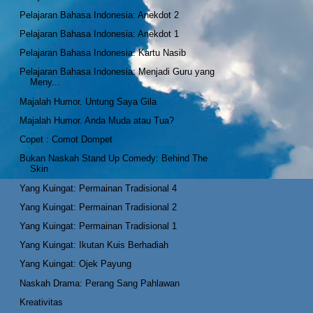
Pelajaran Bahasa Indonesia: Anekdot 2
Pelajaran Bahasa Indonesia: Anekdot 1
Pelajaran Bahasa Indonesia: Kartu Nasib
Pelajaran Bahasa Indonesia: Menjadi Guru yang
Meny...
Majalah Humor. Untung Saya Gila
Majalah Humor. Anda Muda atau Tua?
Copet : Comot Dompet
Bukan Naskah Stand Up Comedy: Behind The
Skin
Yang Kuingat: Permainan Tradisional 4
Yang Kuingat: Permainan Tradisional 2
Yang Kuingat: Permainan Tradisional 1
Yang Kuingat: Ikutan Kuis Berhadiah
Yang Kuingat: Ojek Payung
Naskah Drama: Perang Sang Pahlawan
Kreativitas