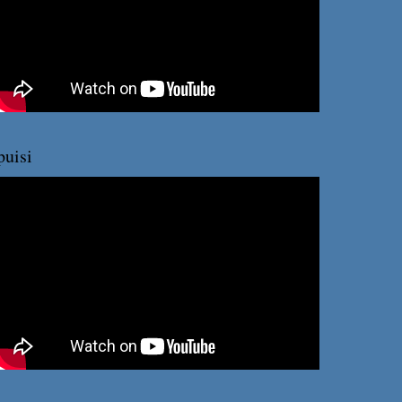
puisi