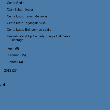
Cerita Sedih
Olah Tubuh Teater
Cerita Lucu: Tawar Menawar
Cerita lucu: Terjangkit AIDS
Cerita Lucu: Beli permen sekilo
Naskah Stand Up Comedy : Saya Gak Suka
Olahraga
►
April
(9)
►
Februari
(15)
►
Januari
(4)
►
2012
(27)
kbbi