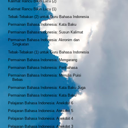
Kalimat Rancu Bikin Lucu (2)
Kalimat Rancu Bikin Lucu (1)
Tebak-Tebakan (2) untuk Guru Bahasa Indonesia
Permainan Bahasa Indonesia: Kata Baku
Permainan Bahasa Indonesia: Susun Kalimat
Permainan Bahasa Indonesia: Akronim dan
Singkatan
Tebak-Tebakan (1) untuk Guru Bahasa Indonesia
Permainan Bahasa Indonesia: Mengarang
Permainan Bahasa Indonesia: Peribahasa
Permainan Bahasa Indonesia: Menulis Puisi
Bebas
Permainan Bahasa Indonesia: Kata Baku Juga
Permainan Bahasa Indonesia: Kata Baku
Pelajaran Bahasa Indonesia: Anekdot 6
Pelajaran Bahasa Indonesia: Anekdot 5
Pelajaran Bahasa Indonesia: Anekdot 4
Pelajaran Bahasa Indonesia: Anekdot 3