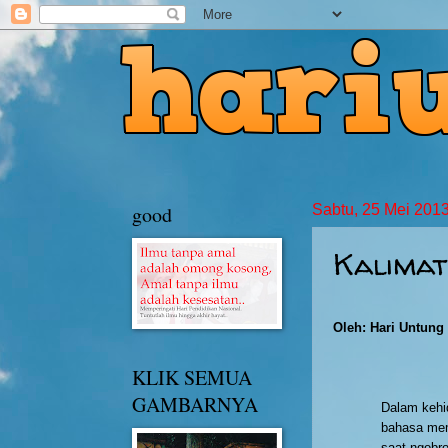
good
Sabtu, 25 Mei 201
Kalimat
Oleh: Hari Untung
KLIK SEMUA
GAMBARNYA
Dalam kehi
bahasa mem
saat ngobro