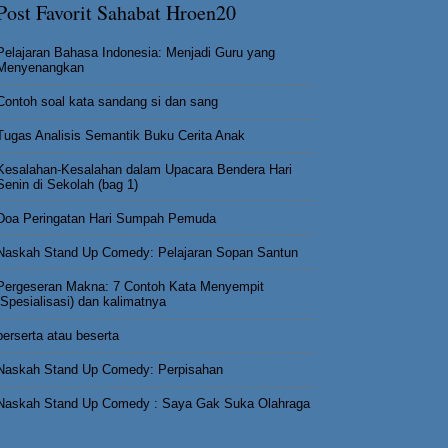
Post Favorit Sahabat Hroen20
Pelajaran Bahasa Indonesia: Menjadi Guru yang
Menyenangkan
Contoh soal kata sandang si dan sang
Tugas Analisis Semantik Buku Cerita Anak
Kesalahan-Kesalahan dalam Upacara Bendera Hari
Senin di Sekolah (bag 1)
Doa Peringatan Hari Sumpah Pemuda
Naskah Stand Up Comedy: Pelajaran Sopan Santun
Pergeseran Makna: 7 Contoh Kata Menyempit
(Spesialisasi) dan kalimatnya
berserta atau beserta
Naskah Stand Up Comedy: Perpisahan
Naskah Stand Up Comedy : Saya Gak Suka Olahraga