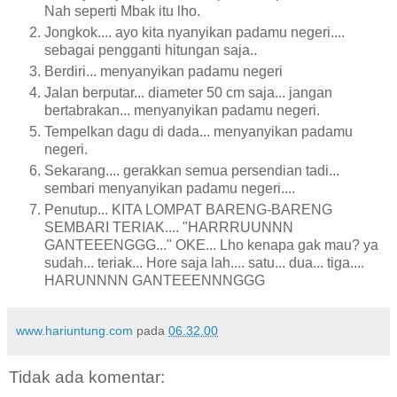
Nah seperti Mbak itu lho.
Jongkok.... ayo kita nyanyikan padamu negeri....
sebagai pengganti hitungan saja..
Berdiri... menyanyikan padamu negeri
Jalan berputar... diameter 50 cm saja... jangan
bertabrakan... menyanyikan padamu negeri.
Tempelkan dagu di dada... menyanyikan padamu
negeri.
Sekarang.... gerakkan semua persendian tadi...
sembari menyanyikan padamu negeri....
Penutup... KITA LOMPAT BARENG-BARENG
SEMBARI TERIAK.... "HARRRUUNNN
GANTEEENGGG..." OKE... Lho kenapa gak mau? ya
sudah... teriak... Hore saja lah.... satu... dua... tiga....
HARUNNNN GANTEEENNNGGG
www.hariuntung.com
pada
06.32.00
Tidak ada komentar: