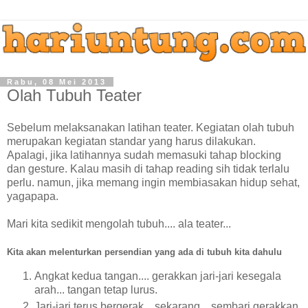
Rabu, 08 Mei 2013
Olah Tubuh Teater
Sebelum melaksanakan latihan teater. Kegiatan olah tubuh
merupakan kegiatan standar yang harus dilakukan.
Apalagi, jika latihannya sudah memasuki tahap blocking
dan gesture. Kalau masih di tahap reading sih tidak terlalu
perlu. namun, jika memang ingin membiasakan hidup sehat,
yagapapa.
Mari kita sedikit mengolah tubuh.... ala teater...
Kita akan melenturkan persendian yang ada di tubuh kita dahulu
Angkat kedua tangan.... gerakkan jari-jari kesegala
arah... tangan tetap lurus.
Jari-jari terus bergerak... sekarang... sembari gerakkan