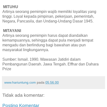
MITUHU
Artinya seorang pemimpin wajib memiliki loyalitas yang
tinggi. Loyal kepada pimpinan, pekerjaan, pemerintah,
Negara, Pancasila, dan Undang-Undang Dasar 1945.
MITAYANI
Artinya seorang pemimpin harus dapat diandalkan
kemampuannya, sehingga dapat pula menjadi tempat
mengadu dan berlindung bagi bawahan atau pun
masyarakat lingkungannya.
Sumber: Ismail. 1990. Wawasan Jatidiri dalam
Pembangunan Daerah. Jawa Tengah. Effhar dan Dahara
Prize
www.hariuntung.com
pada
05.56.00
Tidak ada komentar:
Posting Komentar