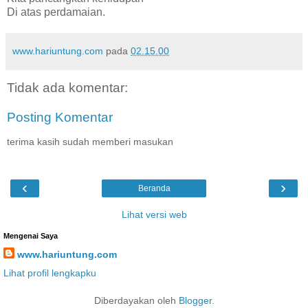
Di atas perdamaian.
www.hariuntung.com
pada
02.15.00
Tidak ada komentar:
Posting Komentar
terima kasih sudah memberi masukan
‹
›
Beranda
Lihat versi web
Mengenai Saya
www.hariuntung.com
Lihat profil lengkapku
Diberdayakan oleh
Blogger
.