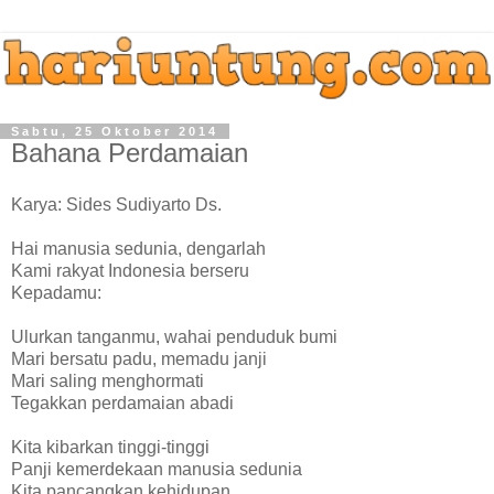
Sabtu, 25 Oktober 2014
Bahana Perdamaian
Karya: Sides Sudiyarto Ds.
Hai manusia sedunia, dengarlah
Kami rakyat Indonesia berseru
Kepadamu:
Ulurkan tanganmu, wahai penduduk bumi
Mari bersatu padu, memadu janji
Mari saling menghormati
Tegakkan perdamaian abadi
Kita kibarkan tinggi-tinggi
Panji kemerdekaan manusia sedunia
Kita pancangkan kehidupan