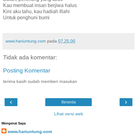
Kau membuat insan berjiwa halus
Kini aku tahu, kau hadiah Illahi
Untuk penghuni bumi
www.hariuntung.com
pada
07.25.00
Tidak ada komentar:
Posting Komentar
terima kasih sudah memberi masukan
‹
›
Beranda
Lihat versi web
Mengenai Saya
www.hariuntung.com