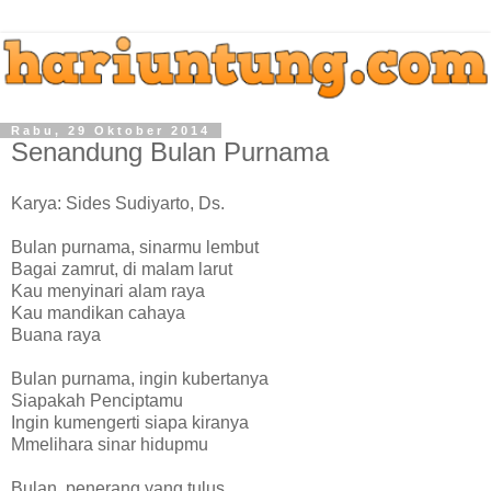
Rabu, 29 Oktober 2014
Senandung Bulan Purnama
Karya: Sides Sudiyarto, Ds.
Bulan purnama, sinarmu lembut
Bagai zamrut, di malam larut
Kau menyinari alam raya
Kau mandikan cahaya
Buana raya
Bulan purnama, ingin kubertanya
Siapakah Penciptamu
Ingin kumengerti siapa kiranya
Mmelihara sinar hidupmu
Bulan, penerang yang tulus