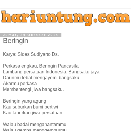
Jumat, 24 Oktober 2014
Beringin
Karya: Sides Sudiyarto Ds.
Perkasa engkau, Beringin Pancasila
Lambang persatuan Indonesia, Bangsaku jaya
Daunmu lebat mengayomi bangsaku
Akarmu perkasa
Membentengi jiwa bangsaku.
Beringin yang agung
Kau suburkan bumi pertiwi
Kau taburkan jiwa persatuan.
Walau badai mengahantammu
Walau gempa menggempurmu