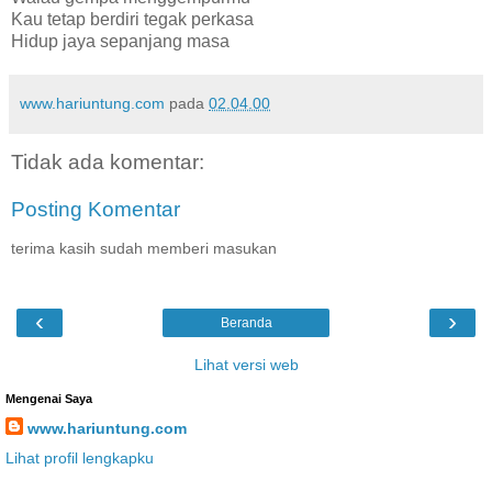
Kau tetap berdiri tegak perkasa
Hidup jaya sepanjang masa
www.hariuntung.com
pada
02.04.00
Tidak ada komentar:
Posting Komentar
terima kasih sudah memberi masukan
‹
›
Beranda
Lihat versi web
Mengenai Saya
www.hariuntung.com
Lihat profil lengkapku