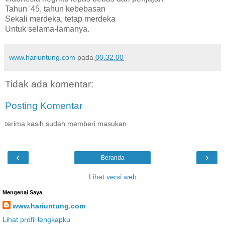
Tahun '45, tahun kebebasan
Sekali merdeka, tetap merdeka
Untuk selama-lamanya.
www.hariuntung.com
pada
00.32.00
Tidak ada komentar:
Posting Komentar
terima kasih sudah memberi masukan
‹
›
Beranda
Lihat versi web
Mengenai Saya
www.hariuntung.com
Lihat profil lengkapku