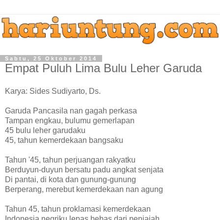
Sabtu, 25 Oktober 2014
Empat Puluh Lima Bulu Leher Garuda
Karya: Sides Sudiyarto, Ds.
Garuda Pancasila nan gagah perkasa
Tampan engkau, bulumu gemerlapan
45 bulu leher garudaku
45, tahun kemerdekaan bangsaku
Tahun '45, tahun perjuangan rakyatku
Berduyun-duyun bersatu padu angkat senjata
Di pantai, di kota dan gunung-gunung
Berperang, merebut kemerdekaan nan agung
Tahun 45, tahun proklamasi kemerdekaan
Indonesia negriku lepas bebas dari penjajah