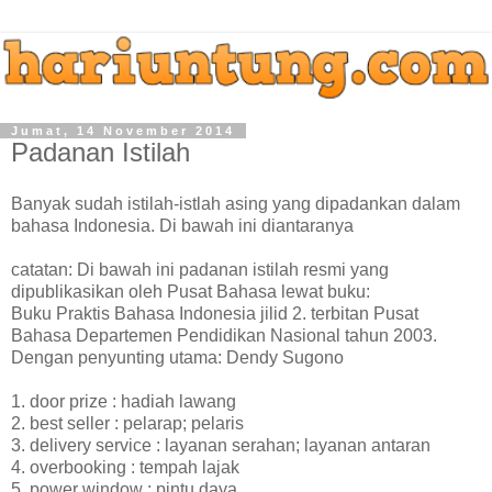
Jumat, 14 November 2014
Padanan Istilah
Banyak sudah istilah-istlah asing yang dipadankan dalam
bahasa Indonesia. Di bawah ini diantaranya
catatan: Di bawah ini padanan istilah resmi yang
dipublikasikan oleh Pusat Bahasa lewat buku:
Buku Praktis Bahasa Indonesia jilid 2. terbitan Pusat
Bahasa Departemen Pendidikan Nasional tahun 2003.
Dengan penyunting utama: Dendy Sugono
1. door prize : hadiah lawang
2. best seller : pelarap; pelaris
3. delivery service : layanan serahan; layanan antaran
4. overbooking : tempah lajak
5. power window : pintu daya