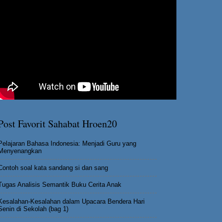
Post Favorit Sahabat Hroen20
Pelajaran Bahasa Indonesia: Menjadi Guru yang
Menyenangkan
Contoh soal kata sandang si dan sang
Tugas Analisis Semantik Buku Cerita Anak
Kesalahan-Kesalahan dalam Upacara Bendera Hari
Senin di Sekolah (bag 1)