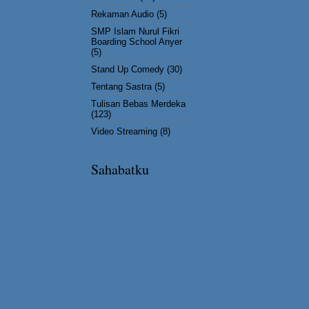
Rekaman Audio
(5)
SMP Islam Nurul Fikri
Boarding School Anyer
(5)
Stand Up Comedy
(30)
Tentang Sastra
(5)
Tulisan Bebas Merdeka
(123)
Video Streaming
(8)
Sahabatku