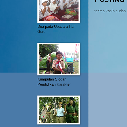
terima kasih suda
Doa pada Upacara Hari
Guru
Kumpulan Slogan
Pendidikan Karakter