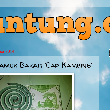
ber 2014
amuk Bakar 'Cap Kambing'