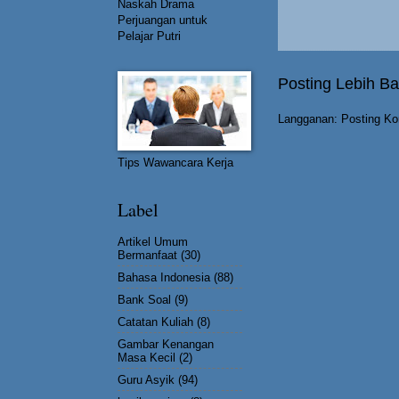
Naskah Drama
Perjuangan untuk
Pelajar Putri
Posting Lebih Ba
Langganan:
Posting Ko
Tips Wawancara Kerja
Label
Artikel Umum
Bermanfaat
(30)
Bahasa Indonesia
(88)
Bank Soal
(9)
Catatan Kuliah
(8)
Gambar Kenangan
Masa Kecil
(2)
Guru Asyik
(94)