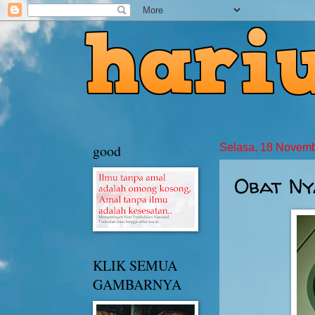
good
Selasa, 18 Novem
Obat Ny
KLIK SEMUA
GAMBARNYA