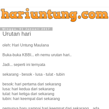
Minggu, 01 Januari 2017
Urutan hari
oleh: Hari Untung Maulana
Buka-buka KBBI... eh nemu urutan hari..
Jadi... seperti ini ternyata
sekarang - besok - lusa - tulat - tubin
besok: hari pertama dari sekarang
lusa: hari kedua dari sekarang
tulat: hari ketiga dari sekarang
tubin: hari keempat dari sekarang
nemunya baru sampai hari keempat dari sekarang... ada