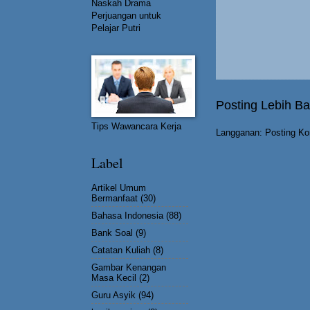
Naskah Drama
Perjuangan untuk
Pelajar Putri
Posting Lebih Ba
Tips Wawancara Kerja
Langganan:
Posting Ko
Label
Artikel Umum
Bermanfaat
(30)
Bahasa Indonesia
(88)
Bank Soal
(9)
Catatan Kuliah
(8)
Gambar Kenangan
Masa Kecil
(2)
Guru Asyik
(94)