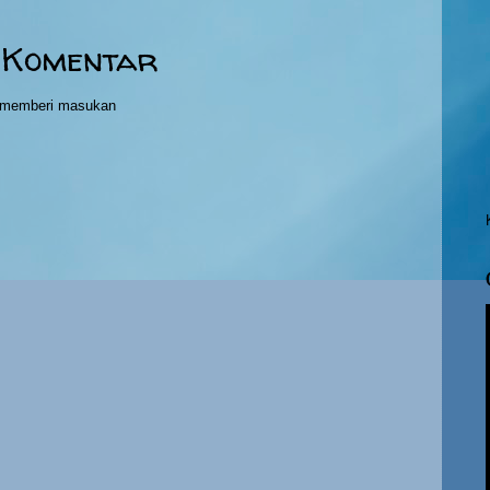
 Komentar
h memberi masukan