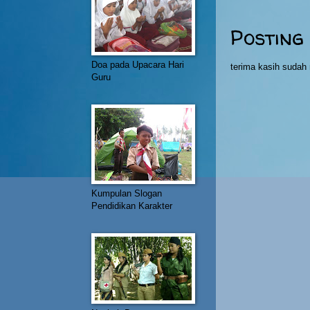
Posting
Doa pada Upacara Hari
terima kasih suda
Guru
Kumpulan Slogan
Pendidikan Karakter