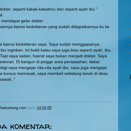
dokter. seperti kakak-kakakmu dan seperti ayah ibu."
ak
n mendapat gelar dokter
ikannya lisensi kedokteran yang sudah didapatkannya itu ke
urat lisensi kedokteran saya. Saya sudah menggapainya
ibu inginkan. Ini bukti kalau saya juga bisa seperti ayah, ibu,
Tapi saya sadari, hasrat saya bukan menjadi dokter. Saya
 restoran. Di bangun di pinggir area persawahan, dekat
lagi saya mengejar cita-cita ayah ibu, saya juga mengejar
aya kursus memasak, saya membeli sebidang tanah di desa
sawah, "
hariuntung.com
pada
14.04.00
da komentar: