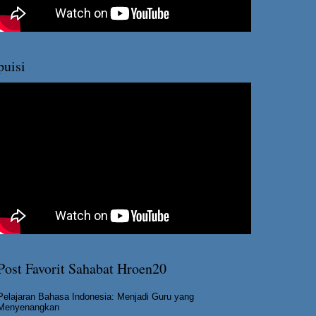
puisi
Post Favorit Sahabat Hroen20
Pelajaran Bahasa Indonesia: Menjadi Guru yang
Menyenangkan