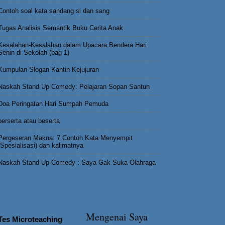
Contoh soal kata sandang si dan sang
Tugas Analisis Semantik Buku Cerita Anak
Kesalahan-Kesalahan dalam Upacara Bendera Hari
Senin di Sekolah (bag 1)
Kumpulan Slogan Kantin Kejujuran
Naskah Stand Up Comedy: Pelajaran Sopan Santun
Doa Peringatan Hari Sumpah Pemuda
berserta atau beserta
Pergeseran Makna: 7 Contoh Kata Menyempit
(Spesialisasi) dan kalimatnya
Naskah Stand Up Comedy : Saya Gak Suka Olahraga
Mengenai Saya
Tes Microteaching