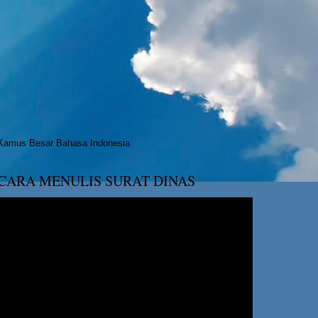
Kamus Besar Bahasa Indonesia
CARA MENULIS SURAT DINAS