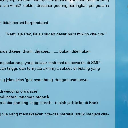
ta-cita Anak2: dokter, desainer gedung bertingkat, pengusaha
n tidak berani berpendapat.
.. "Nanti aja Pak, kalau sudah besar baru mikirin cita-cita."
harus dikejar, diraih, digapai..........bukan ditemukan.
ng sekarang, yang belajar mati-matian sewaktu di SMP -
an tinggi, dan ternyata akhirnya sukses di bidang yang
ng jelas-jelas 'gak nyambung' dengan usahanya.
adi wedding organizer
jadi petani tanaman organik
ena dia ganteng tinggi bersih - malah jadi teller di Bank
 tua yang memaksakan cita-cita mereka untuk menjadi cita-