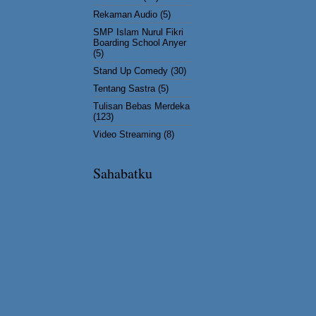
Rekaman Audio
(5)
SMP Islam Nurul Fikri
Boarding School Anyer
(5)
Stand Up Comedy
(30)
Tentang Sastra
(5)
Tulisan Bebas Merdeka
(123)
Video Streaming
(8)
Sahabatku