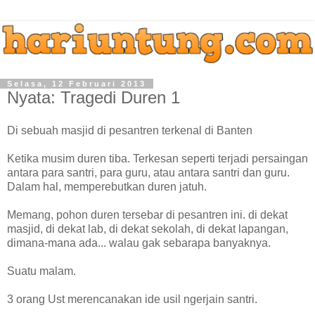
Selasa, 12 Februari 2013
Nyata: Tragedi Duren 1
Di sebuah masjid di pesantren terkenal di Banten
Ketika musim duren tiba. Terkesan seperti terjadi persaingan
antara para santri, para guru, atau antara santri dan guru.
Dalam hal, memperebutkan duren jatuh.
Memang, pohon duren tersebar di pesantren ini. di dekat
masjid, di dekat lab, di dekat sekolah, di dekat lapangan,
dimana-mana ada... walau gak sebarapa banyaknya.
Suatu malam.
3 orang Ust merencanakan ide usil ngerjain santri.