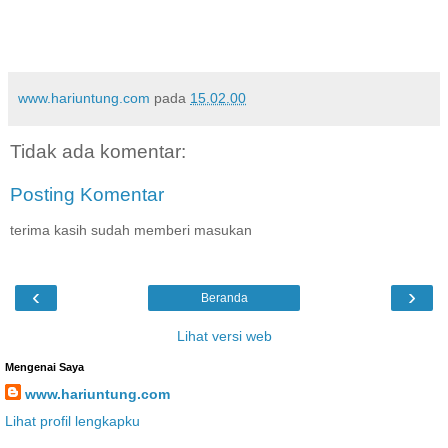
www.hariuntung.com
pada
15.02.00
Tidak ada komentar:
Posting Komentar
terima kasih sudah memberi masukan
‹
›
Beranda
Lihat versi web
Mengenai Saya
www.hariuntung.com
Lihat profil lengkapku