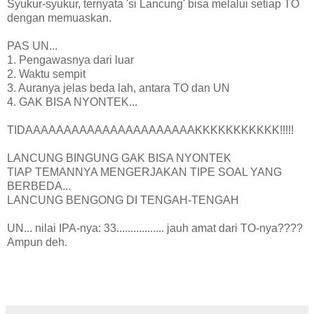
Syukur-syukur, ternyata 'si Lancung' bisa melalui setiap TO
dengan memuaskan.
PAS UN...
1. Pengawasnya dari luar
2. Waktu sempit
3. Auranya jelas beda lah, antara TO dan UN
4. GAK BISA NYONTEK...
TIDAAAAAAAAAAAAAAAAAAAAAAKKKKKKKKKKK!!!!!
LANCUNG BINGUNG GAK BISA NYONTEK
TIAP TEMANNYA MENGERJAKAN TIPE SOAL YANG
BERBEDA...
LANCUNG BENGONG DI TENGAH-TENGAH
UN... nilai IPA-nya: 33................. jauh amat dari TO-nya????
Ampun deh.