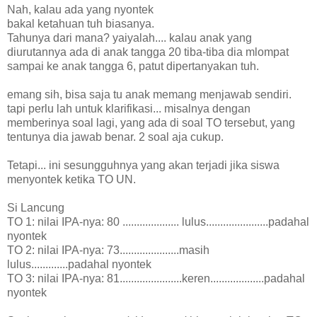
Nah, kalau ada yang nyontek
bakal ketahuan tuh biasanya.
Tahunya dari mana? yaiyalah.... kalau anak yang
diurutannya ada di anak tangga 20 tiba-tiba dia mlompat
sampai ke anak tangga 6, patut dipertanyakan tuh.
emang sih, bisa saja tu anak memang menjawab sendiri.
tapi perlu lah untuk klarifikasi... misalnya dengan
memberinya soal lagi, yang ada di soal TO tersebut, yang
tentunya dia jawab benar. 2 soal aja cukup.
Tetapi... ini sesungguhnya yang akan terjadi jika siswa
menyontek ketika TO UN.
Si Lancung
TO 1: nilai IPA-nya: 80 .................... lulus......................padahal
nyontek
TO 2: nilai IPA-nya: 73.....................masih
lulus.............padahal nyontek
TO 3: nilai IPA-nya: 81......................keren...................padahal
nyontek