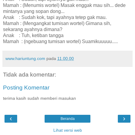
Mamah : (Menumis wortel) Masak enggak mau sih... dede
mintanya yang sopan dong...
Anak : Sudah kok, tapi ayahnya tetep gak mau.
Mamah : (Mengangkat tumisan wortel) Gimana sih,
sekarang ayahnya dimana?
Anak : Tuh, ketiban tangga
Mamah : (ngebuang tumisan wortel) Suamikuuuuu.....
www.hariuntung.com
pada
11.00.00
Tidak ada komentar:
Posting Komentar
terima kasih sudah memberi masukan
‹
›
Beranda
Lihat versi web