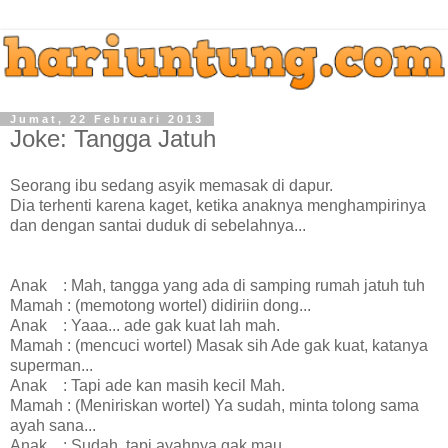
Jumat, 22 Februari 2013
Joke: Tangga Jatuh
Seorang ibu sedang asyik memasak di dapur.
Dia terhenti karena kaget, ketika anaknya menghampirinya
dan dengan santai duduk di sebelahnya...
Anak : Mah, tangga yang ada di samping rumah jatuh tuh
Mamah : (memotong wortel) didiriin dong...
Anak : Yaaa... ade gak kuat lah mah.
Mamah : (mencuci wortel) Masak sih Ade gak kuat, katanya
superman...
Anak : Tapi ade kan masih kecil Mah.
Mamah : (Meniriskan wortel) Ya sudah, minta tolong sama
ayah sana...
Anak : Sudah, tapi ayahnya gak mau...