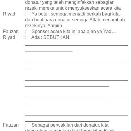
donatur yang telah menginfakkan sebagian
rezeki mereka untuk menyukseskan acara kita
Riyad
:
Ya betul, semoga menjadi berkah bagi kita
dan buat para donatur semoga Allah menambah
rezekinya. Aamiin
Fauzan
:
Sponsor acara kita ini apa ajah ya Yad…
Riyad
:
Ada : SEBUTKAN:
_______________________________________
__________________
_______________________________________
________________________________
_______________________________________
________________________________
_______________________________________
________________________________
_______________________________________
________________________________
Fauzan
:
Sebagai perwakilan dari donatur, kita
dengarkan sambutan dari Perwakilan Bank