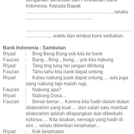
Indonesia. Kepada Bapak
………………………………………………. selaku
……………………………………
…………………………………………………………
…………….. waktu dan tempat kami sediakan.
Bank Indonesia : Sambutan
Riyad
:
Bing Beng Bang yok kita ke bank
Fauzan
:
Bang…Bing…bung… yok kita nabung
Riyad
:
Tang ting tung hei jangan dihitung
Fauzan
:
Tahu-tahu kita nanti dapat untung
Riyad
:
Kalau nabung pasti dapat untung…. ada juga
yang nabung tapi malah rugi..
Fauzan
:
Nabung apa?
Riyad
:
Nabung Dosa…
Fauzan
:
Benar-benar… Karena kita hadir dalam ikatan
silaturahim yang kuat … dan salah satu manfaat
silaturahim adalah dilapangkan dan diberkahi
rizkinya…. Kita doakan, semoga yang hadir di
sini… selalu diberikan kesehatan…
Riyad
:
Kok kesehatan