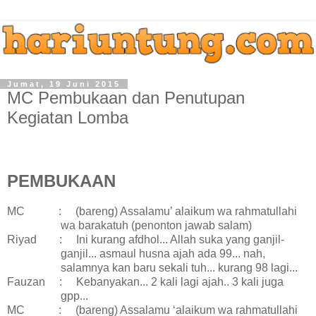
Jumat, 19 Juni 2015
MC Pembukaan dan Penutupan
Kegiatan Lomba
PEMBUKAAN
MC
:
(bareng) Assalamu’ alaikum wa rahmatullahi
wa barakatuh (penonton jawab salam)
Riyad
:
Ini kurang afdhol... Allah suka yang ganjil-
ganjil... asmaul husna ajah ada 99... nah,
salamnya kan baru sekali tuh... kurang 98 lagi...
Fauzan
:
Kebanyakan...
2 kali lagi ajah.. 3 kali juga
gpp...
MC
:
(bareng) Assalamu ‘alaikum wa rahmatullahi