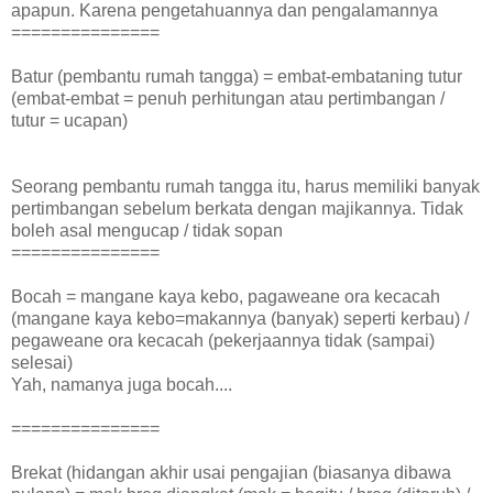
apapun. Karena pengetahuannya dan pengalamannya
===============
Batur (pembantu rumah tangga) = embat-embataning tutur
(embat-embat = penuh perhitungan atau pertimbangan /
tutur = ucapan)
Seorang pembantu rumah tangga itu, harus memiliki banyak
pertimbangan sebelum berkata dengan majikannya. Tidak
boleh asal mengucap / tidak sopan
===============
Bocah = mangane kaya kebo, pagaweane ora kecacah
(mangane kaya kebo=makannya (banyak) seperti kerbau) /
pegaweane ora kecacah (pekerjaannya tidak (sampai)
selesai)
Yah, namanya juga bocah....
===============
Brekat (hidangan akhir usai pengajian (biasanya dibawa