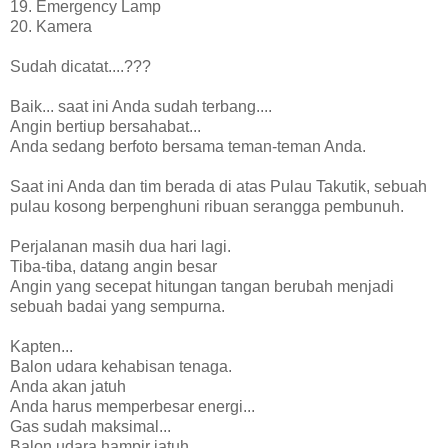
19. Emergency Lamp
20. Kamera
Sudah dicatat....???
Baik... saat ini Anda sudah terbang....
Angin bertiup bersahabat...
Anda sedang berfoto bersama teman-teman Anda.
Saat ini Anda dan tim berada di atas Pulau Takutik, sebuah
pulau kosong berpenghuni ribuan serangga pembunuh.
Perjalanan masih dua hari lagi.
Tiba-tiba, datang angin besar
Angin yang secepat hitungan tangan berubah menjadi
sebuah badai yang sempurna.
Kapten...
Balon udara kehabisan tenaga.
Anda akan jatuh
Anda harus memperbesar energi...
Gas sudah maksimal...
Balon udara hampir jatuh...