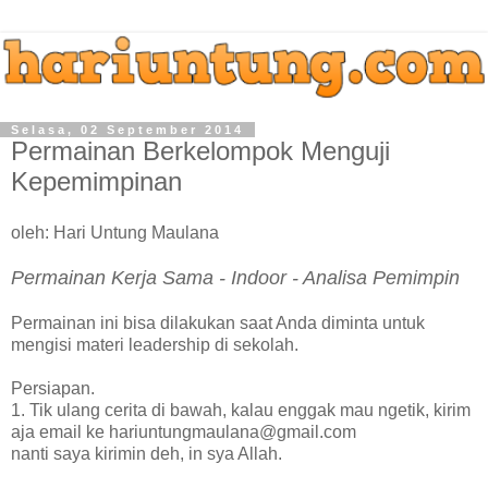
Selasa, 02 September 2014
Permainan Berkelompok Menguji
Kepemimpinan
oleh: Hari Untung Maulana
Permainan Kerja Sama - Indoor - Analisa Pemimpin
Permainan ini bisa dilakukan saat Anda diminta untuk
mengisi materi leadership di sekolah.
Persiapan.
1. Tik ulang cerita di bawah, kalau enggak mau ngetik, kirim
aja email ke hariuntungmaulana@gmail.com
nanti saya kirimin deh, in sya Allah.