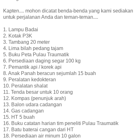
Kapten.... mohon dicatat benda-benda yang kami sediakan
untuk perjalanan Anda dan teman-teman....
1. Lampu Badai
2. Kotak P3K
3. Tambang 20 meter
4. Lima bilah pedang tajam
5. Buku Peta Pulau Traumatik
6. Persediaan daging segar 100 kg
7. Pemantik api / korek api
8. Anak Panah beracun sejumlah 15 buah
9. Peralatan kedokteran
10. Peralatan shalat
11. Tenda besar untuk 10 orang
12. Kompas (penunjuk arah)
13. Balon udara cadangan
14. Gas cadangan
15. HT 5 buah
16. Buku catatan harian tim peneliti Pulau Traumatik
17. Batu baterai cangan dari HT
18. Persediaan air minum 10 galon