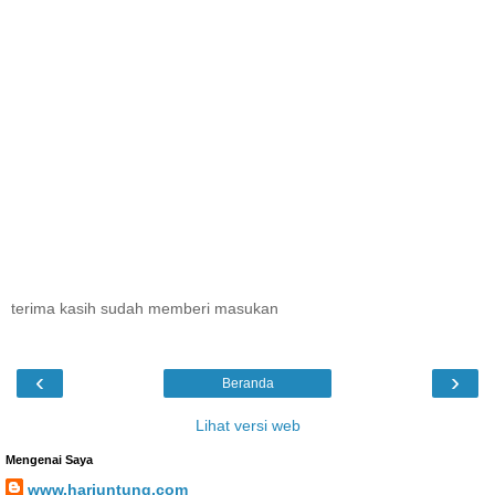
terima kasih sudah memberi masukan
‹
›
Beranda
Lihat versi web
Mengenai Saya
www.hariuntung.com