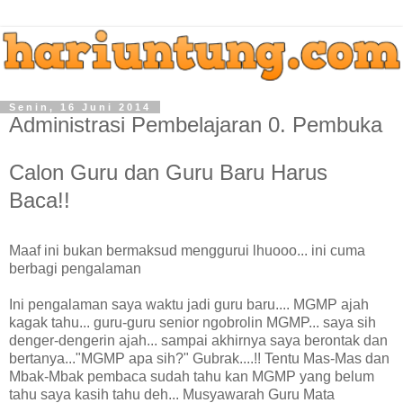
Senin, 16 Juni 2014
Administrasi Pembelajaran 0. Pembuka
Calon Guru dan Guru Baru Harus
Baca!!
Maaf ini bukan bermaksud menggurui lhuooo... ini cuma
berbagi pengalaman
Ini pengalaman saya waktu jadi guru baru.... MGMP ajah
kagak tahu... guru-guru senior ngobrolin MGMP... saya sih
denger-dengerin ajah... sampai akhirnya saya berontak dan
bertanya..."MGMP apa sih?" Gubrak....!! Tentu Mas-Mas dan
Mbak-Mbak pembaca sudah tahu kan MGMP yang belum
tahu saya kasih tahu deh... Musyawarah Guru Mata