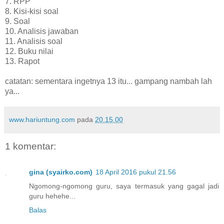
7. RPP
8. Kisi-kisi soal
9. Soal
10. Analisis jawaban
11. Analisis soal
12. Buku nilai
13. Rapot
catatan: sementara ingetnya 13 itu... gampang nambah lah
ya...
www.hariuntung.com
pada
20.15.00
1 komentar:
gina (syairko.com)
18 April 2016 pukul 21.56
Ngomong-ngomong guru, saya termasuk yang gagal jadi
guru hehehe...
Balas