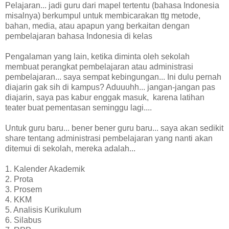
Pelajaran... jadi guru dari mapel tertentu (bahasa Indonesia
misalnya) berkumpul untuk membicarakan ttg metode,
bahan, media, atau apapun yang berkaitan dengan
pembelajaran bahasa Indonesia di kelas
Pengalaman yang lain, ketika diminta oleh sekolah
membuat perangkat pembelajaran atau administrasi
pembelajaran... saya sempat kebingungan... Ini dulu pernah
diajarin gak sih di kampus? Aduuuhh... jangan-jangan pas
diajarin, saya pas kabur enggak masuk, karena latihan
teater buat pementasan seminggu lagi....
Untuk guru baru... bener bener guru baru... saya akan sedikit
share tentang administrasi pembelajaran yang nanti akan
ditemui di sekolah, mereka adalah...
1. Kalender Akademik
2. Prota
3. Prosem
4. KKM
5. Analisis Kurikulum
6. Silabus