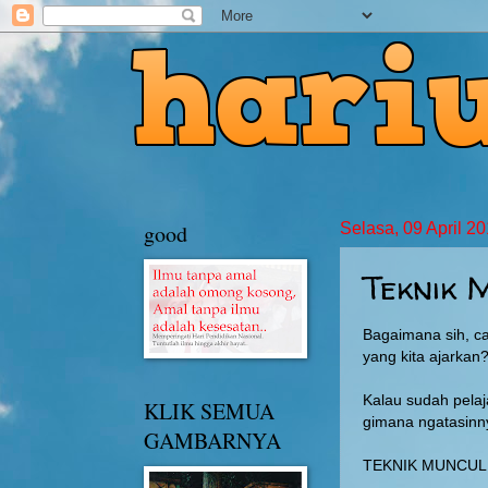
good
Selasa, 09 April 2
Teknik
Bagaimana sih, ca
yang kita ajarkan
Kalau sudah pelaj
KLIK SEMUA
gimana ngatasinn
GAMBARNYA
TEKNIK MUNCUL