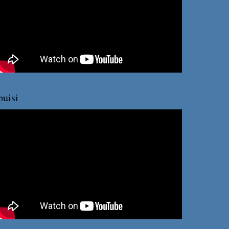
puisi