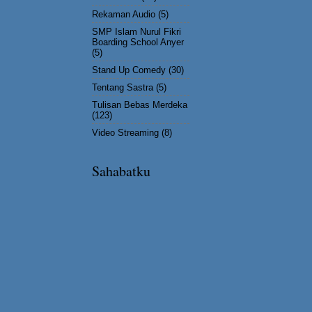
Rekaman Audio
(5)
SMP Islam Nurul Fikri
Boarding School Anyer
(5)
Stand Up Comedy
(30)
Tentang Sastra
(5)
Tulisan Bebas Merdeka
(123)
Video Streaming
(8)
Sahabatku