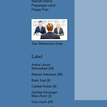
Naskah Drama
Perjuangan untuk
Pelajar Putri
Tips Wawancara Kerja
Label
Artikel Umum
Bermanfaat
(30)
Bahasa Indonesia
(88)
Bank Soal
(9)
Catatan Kuliah
(8)
Gambar Kenangan
Masa Kecil
(2)
Guru Asyik
(94)