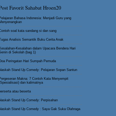
Post Favorit Sahabat Hroen20
Pelajaran Bahasa Indonesia: Menjadi Guru yang
Menyenangkan
Contoh soal kata sandang si dan sang
Tugas Analisis Semantik Buku Cerita Anak
Kesalahan-Kesalahan dalam Upacara Bendera Hari
Senin di Sekolah (bag 1)
Doa Peringatan Hari Sumpah Pemuda
Naskah Stand Up Comedy: Pelajaran Sopan Santun
Pergeseran Makna: 7 Contoh Kata Menyempit
(Spesialisasi) dan kalimatnya
berserta atau beserta
Naskah Stand Up Comedy: Perpisahan
Naskah Stand Up Comedy : Saya Gak Suka Olahraga