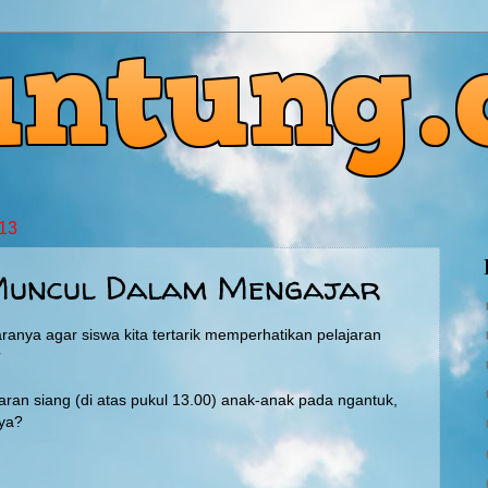
013
 Muncul Dalam Mengajar
ranya agar siswa kita tertarik memperhatikan pelajaran
?
aran siang (di atas pukul 13.00) anak-anak pada ngantuk,
ya?