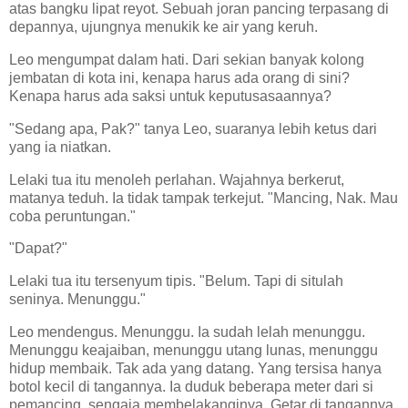
atas bangku lipat reyot. Sebuah joran pancing terpasang di
depannya, ujungnya menukik ke air yang keruh.
Leo mengumpat dalam hati. Dari sekian banyak kolong
jembatan di kota ini, kenapa harus ada orang di sini?
Kenapa harus ada saksi untuk keputusasaannya?
"Sedang apa, Pak?" tanya Leo, suaranya lebih ketus dari
yang ia niatkan.
Lelaki tua itu menoleh perlahan. Wajahnya berkerut,
matanya teduh. Ia tidak tampak terkejut. "Mancing, Nak. Mau
coba peruntungan."
"Dapat?"
Lelaki tua itu tersenyum tipis. "Belum. Tapi di situlah
seninya. Menunggu."
Leo mendengus. Menunggu. Ia sudah lelah menunggu.
Menunggu keajaiban, menunggu utang lunas, menunggu
hidup membaik. Tak ada yang datang. Yang tersisa hanya
botol kecil di tangannya. Ia duduk beberapa meter dari si
pemancing, sengaja membelakanginya. Getar di tangannya