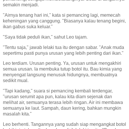
semakin menjadi.
"Airnya tenang hari ini," kata si pemancing lagi, memecah
keheningan yang canggung. "Biasanya kalau tenang begini,
ikan gabus suka keluar."
"Saya tidak peduli ikan," sahut Leo tajam.
"Tentu saja," jawab lelaki tua itu dengan sabar. "Anak muda
sepertimu pasti punya urusan yang lebih penting dari ikan."
Leo terdiam. Urusan penting. Ya, urusan untuk mengakhiri
semua urusan. Ia membuka tutup botol itu. Bau kimia yang
menyengat langsung menusuk hidungnya, membuatnya
sedikit mual.
"Tapi kadang," suara si pemancing kembali terdengar,
"urusan serumit apa pun, kalau kita diam sejenak dan
melihat air, semuanya terasa lebih ringan. Air ini membawa
semuanya ke laut. Sampah, daun kering, bahkan mungkin
masalah kita."
Leo berhenti. Tangannya yang sudah siap mengangkat botol