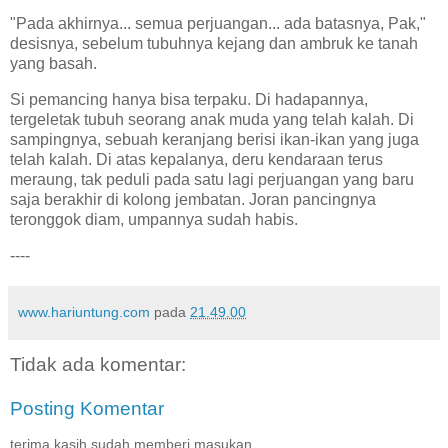
"Pada akhirnya... semua perjuangan... ada batasnya, Pak,"
desisnya, sebelum tubuhnya kejang dan ambruk ke tanah
yang basah.
Si pemancing hanya bisa terpaku. Di hadapannya,
tergeletak tubuh seorang anak muda yang telah kalah. Di
sampingnya, sebuah keranjang berisi ikan-ikan yang juga
telah kalah. Di atas kepalanya, deru kendaraan terus
meraung, tak peduli pada satu lagi perjuangan yang baru
saja berakhir di kolong jembatan. Joran pancingnya
teronggok diam, umpannya sudah habis.
----
www.hariuntung.com
pada
21.49.00
Tidak ada komentar:
Posting Komentar
terima kasih sudah memberi masukan