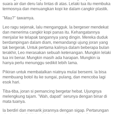
suara air dan deru lalu lintas di atas. Lelaki tua itu membuka
termosnya dan menuangkan kopi ke dalam cangkir plastik.
"Mau?" tawarnya.
Leo ragu sejenak, lalu mengangguk. Ia bergeser mendekat
dan menerima cangkir kopi panas itu. Kehangatannya
menjalar ke telapak tangannya yang dingin. Mereka duduk
berdampingan dalam diam, memandangi ujung joran yang
tak bergerak. Untuk pertama kalinya dalam beberapa bulan
terakhir, Leo merasakan sebuah ketenangan. Mungkin lelaki
tua ini benar. Mungkin masih ada harapan. Mungkin ia
hanya perlu menunggu sedikit lebih lama.
Pikiran untuk membatalkan niatnya mulai bersemi. Ia bisa
membuang botol itu ke sungai, pulang, dan mencoba lagi
esok hari.
Tiba-tiba, joran si pemancing bergetar hebat. Ujungnya
melengkung tajam. "Wah, dapat!" serunya dengan binar di
mata tuanya.
Ia berdiri dan menarik jorannya dengan sigap. Pertarungan