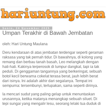
Senin, 24 November 2025
Umpan Terakhir di Bawah Jembatan
oleh: Hari Untung Maulana
Deru kendaraan di atas jembatan terdengar seperti geraman
raksasa yang tak pernah tidur. Di bawahnya, di kolong yang
remang dan berbau tanah basah, Leo melangkah dengan
hati-hati. Kakinya terperosok di lumpur dangkal, tapi ia tak
peduli. Di genggaman tangannya yang berkeringat, sebuah
botol kecil berwarna cokelat terasa berat, jauh lebih berat
dari isinya. Ini adalah akhir dari segalanya. Tempat ini
sempurna: tersembunyi, terlupakan, sama seperti dirinya.
Ia mencari sudut yang paling gelap untuk menuntaskan
urusannya, ketika matanya menangkap sebuah siluet. Di
tepi sungai yang mengalir lesu, seorang lelaki tua duduk di