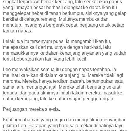
singkat terjadi. Air beriak kencang, lalu seekor ikan gabus
yang lumayan besar berhasil diangkat ke darat. Ikan itu
menggelepar hebat di tanah berlumpur, sisiknya yang gelap
berkilat di cahaya remang. Mulutnya membuka dan
menutup, insangnya bergerak cepat, berjuang untuk setiap
tarikan napas.
Lelaki tua itu tersenyum puas. Ia mengambil ikan itu,
melepaskan kail dari mulutnya dengan hati-hati, lalu
memasukkannya ke dalam keranjang anyaman yang sudah
terisi beberapa ikan lain yang lebih kecil.
Leo menyaksikan semua itu dengan napas tertahan. Ia
melihat ikan-ikan di dalam keranjang itu. Mereka tidak lagi
meronta. Mereka hanya terdiam pasrah, bertumpukan satu
sama lain, menunggu ajal. Mereka telah berjuang sekuat
tenaga, dan pada akhirnya inilah takdir mereka: masuk ke
dalam keranjang, lalu ke dalam wajan penggorengan.
Perjuangan mereka sia-sia.
Kilat pemahaman yang dingin dan mengerikan menyambar
pikiran Leo. Harapan yang baru saja mekar di hatinya layu