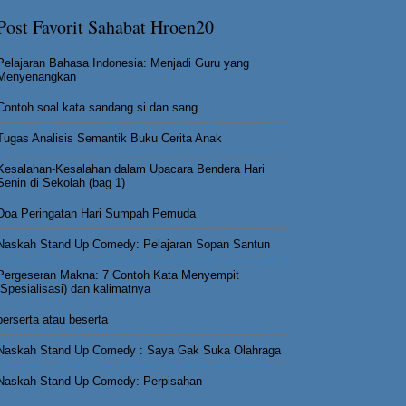
Post Favorit Sahabat Hroen20
Pelajaran Bahasa Indonesia: Menjadi Guru yang
Menyenangkan
Contoh soal kata sandang si dan sang
Tugas Analisis Semantik Buku Cerita Anak
Kesalahan-Kesalahan dalam Upacara Bendera Hari
Senin di Sekolah (bag 1)
Doa Peringatan Hari Sumpah Pemuda
Naskah Stand Up Comedy: Pelajaran Sopan Santun
Pergeseran Makna: 7 Contoh Kata Menyempit
(Spesialisasi) dan kalimatnya
berserta atau beserta
Naskah Stand Up Comedy : Saya Gak Suka Olahraga
Naskah Stand Up Comedy: Perpisahan