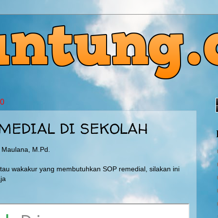
20
MEDIAL DI SEKOLAH
g Maulana, M.Pd.
atau wakakur yang membutuhkan SOP remedial, silakan ini
ja