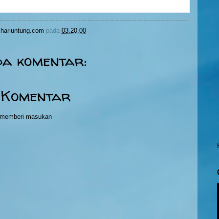
hariuntung.com
pada
03.20.00
da komentar:
 Komentar
h memberi masukan