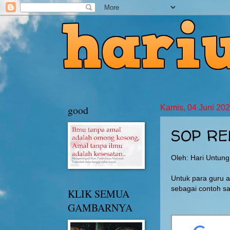
good
Kamis, 04 Juni 20
SOP RE
Oleh: Hari Untun
Untuk para guru 
sebagai contoh sa
KLIK SEMUA
GAMBARNYA