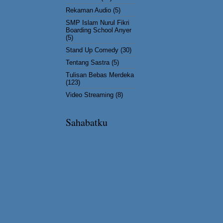
Rekaman Audio
(5)
SMP Islam Nurul Fikri
Boarding School Anyer
(5)
Stand Up Comedy
(30)
Tentang Sastra
(5)
Tulisan Bebas Merdeka
(123)
Video Streaming
(8)
Sahabatku