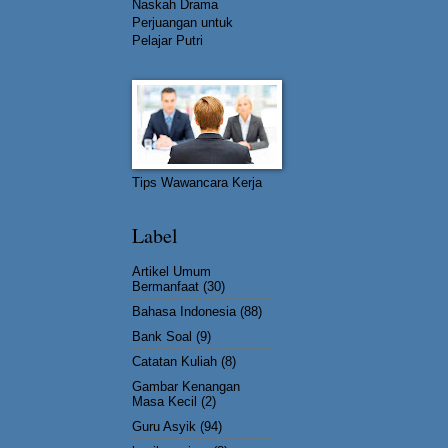
Naskah Drama
Perjuangan untuk
Pelajar Putri
Tips Wawancara Kerja
Label
Artikel Umum
Bermanfaat
(30)
Bahasa Indonesia
(88)
Bank Soal
(9)
Catatan Kuliah
(8)
Gambar Kenangan
Masa Kecil
(2)
Guru Asyik
(94)