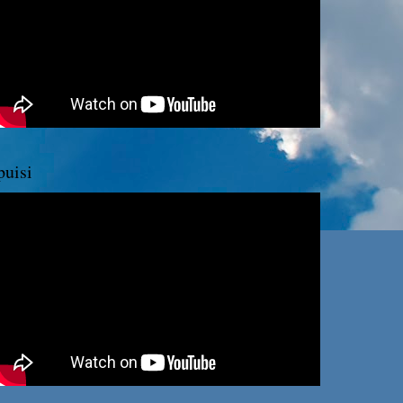
puisi