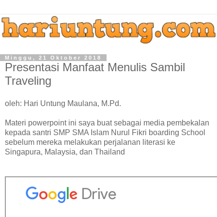
Minggu, 21 Oktober 2018
Presentasi Manfaat Menulis Sambil
Traveling
oleh: Hari Untung Maulana, M.Pd.
Materi powerpoint ini saya buat sebagai media pembekalan
kepada santri SMP SMA Islam Nurul Fikri boarding School
sebelum mereka melakukan perjalanan literasi ke
Singapura, Malaysia, dan Thailand