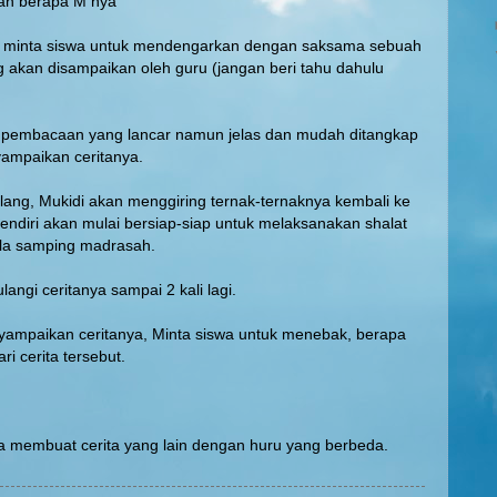
an berapa M nya
 minta siswa untuk mendengarkan dengan saksama sebuah
 akan disampaikan oleh guru (jangan beri tahu dahulu
 pembacaan yang lancar namun jelas dan mudah ditangkap
yampaikan ceritanya.
lang, Mukidi akan menggiring ternak-ternaknya kembali ke
endiri akan mulai bersiap-siap untuk melaksanakan shalat
la samping madrasah.
angi ceritanya sampai 2 kali lagi.
yampaikan ceritanya, Minta siswa untuk menebak, berapa
ri cerita tersebut.
a membuat cerita yang lain dengan huru yang berbeda.