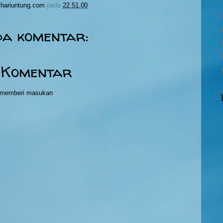
hariuntung.com
pada
22.51.00
da komentar:
 Komentar
h memberi masukan