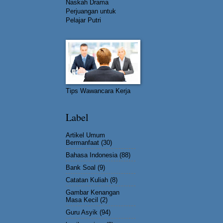
Naskah Drama
Perjuangan untuk
Pelajar Putri
Tips Wawancara Kerja
Label
Artikel Umum
Bermanfaat
(30)
Bahasa Indonesia
(88)
Bank Soal
(9)
Catatan Kuliah
(8)
Gambar Kenangan
Masa Kecil
(2)
Guru Asyik
(94)