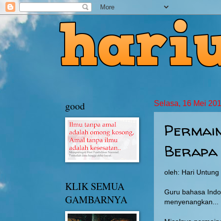
good
Selasa, 16 Mei 20
Permain
Berapa
oleh: Hari Untun
KLIK SEMUA
Guru bahasa Indo
GAMBARNYA
menyenangkan... B