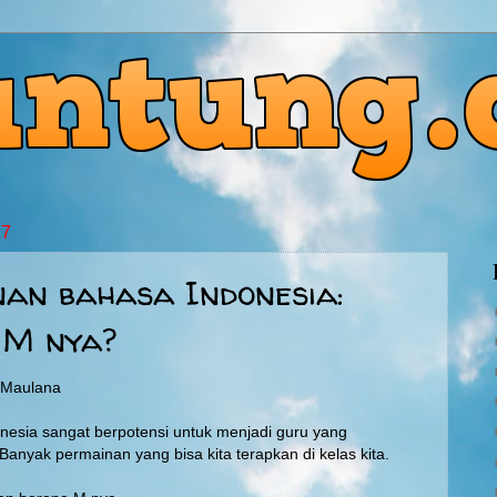
17
an bahasa Indonesia:
 M nya?
g Maulana
nesia sangat berpotensi untuk menjadi guru yang
anyak permainan yang bisa kita terapkan di kelas kita.