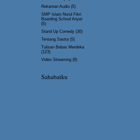
Rekaman Audio
(5)
SMP Islam Nurul Fikri
Boarding School Anyer
(5)
Stand Up Comedy
(30)
Tentang Sastra
(5)
Tulisan Bebas Merdeka
(123)
Video Streaming
(8)
Sahabatku