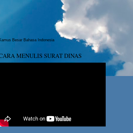
Kamus Besar Bahasa Indonesia
CARA MENULIS SURAT DINAS