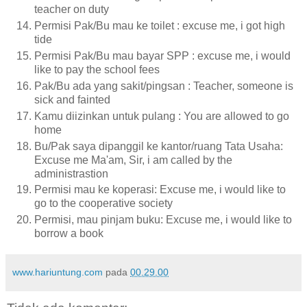
teacher on duty
Permisi Pak/Bu mau ke toilet : excuse me, i got high
tide
Permisi Pak/Bu mau bayar SPP : excuse me, i would
like to pay the school fees
Pak/Bu ada yang sakit/pingsan : Teacher, someone is
sick and fainted
Kamu diizinkan untuk pulang : You are allowed to go
home
Bu/Pak saya dipanggil ke kantor/ruang Tata Usaha:
Excuse me Ma'am, Sir, i am called by the
administrastion
Permisi mau ke koperasi: Excuse me, i would like to
go to the cooperative society
Permisi, mau pinjam buku: Excuse me, i would like to
borrow a book
www.hariuntung.com
pada
00.29.00