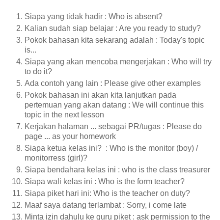
Siapa yang tidak hadir : Who is absent?
Kalian sudah siap belajar : Are you ready to study?
Pokok bahasan kita sekarang adalah : Today's topic
is...
Siapa yang akan mencoba mengerjakan : Who will try
to do it?
Ada contoh yang lain : Please give other examples
Pokok bahasan ini akan kita lanjutkan pada
pertemuan yang akan datang : We will continue this
topic in the next lesson
Kerjakan halaman ... sebagai PR/tugas : Please do
page ... as your homework
Siapa ketua kelas ini? : Who is the monitor (boy) /
monitorress (girl)?
Siapa bendahara kelas ini : who is the class treasurer
Siapa wali kelas ini : Who is the form teacher?
Siapa piket hari ini: Who is the teacher on duty?
Maaf saya datang terlambat : Sorry, i come late
Minta izin dahulu ke guru piket : ask permission to the