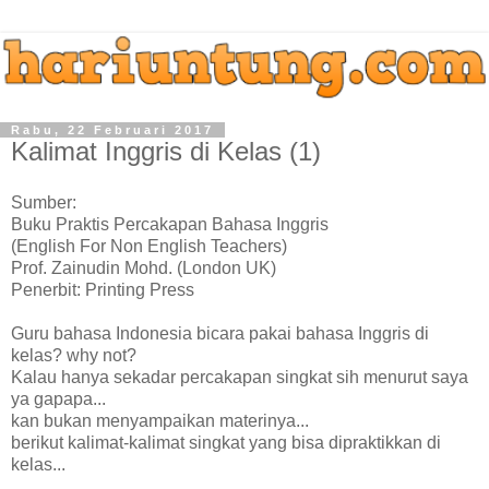
Rabu, 22 Februari 2017
Kalimat Inggris di Kelas (1)
Sumber:
Buku Praktis Percakapan Bahasa Inggris
(English For Non English Teachers)
Prof. Zainudin Mohd. (London UK)
Penerbit: Printing Press
Guru bahasa Indonesia bicara pakai bahasa Inggris di
kelas? why not?
Kalau hanya sekadar percakapan singkat sih menurut saya
ya gapapa...
kan bukan menyampaikan materinya...
berikut kalimat-kalimat singkat yang bisa dipraktikkan di
kelas...