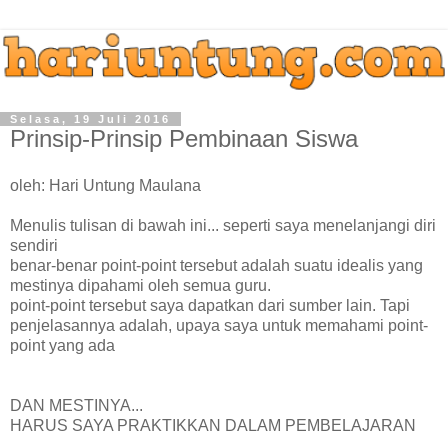
Selasa, 19 Juli 2016
Prinsip-Prinsip Pembinaan Siswa
oleh: Hari Untung Maulana
Menulis tulisan di bawah ini... seperti saya menelanjangi diri
sendiri
benar-benar point-point tersebut adalah suatu idealis yang
mestinya dipahami oleh semua guru.
point-point tersebut saya dapatkan dari sumber lain. Tapi
penjelasannya adalah, upaya saya untuk memahami point-
point yang ada
DAN MESTINYA...
HARUS SAYA PRAKTIKKAN DALAM PEMBELAJARAN