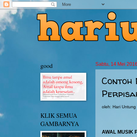
good
Sabtu, 14 Mei 201
Contoh
Perpisa
oleh: Hari Untun
KLIK SEMUA
GAMBARNYA
AWAL MUSIK 