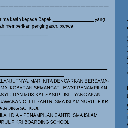
===========================================
rima kasih kepada Bapak ________________ yang
lah memberikan pengingatan, bahwa
___________________
__________________________________________
__________________________________________
__________________________________________
__________________________________________
_________________________
ELANJUTNYA, MARI KITA DENGARKAN BERSAMA-
MA, KOBARAN SEMANGAT LEWAT PENAMPILAN
SYID DAN MUSIKALISASI PUISI – YANG AKAN
BAWAKAN OLEH SANTRI SMA ISLAM NURUL FIKRI
ARDING SCHOOL –
NILAH DIA – PENAMPILAN SANTRI SMA ISLAM
RUL FIKRI BOARDING SCHOOL