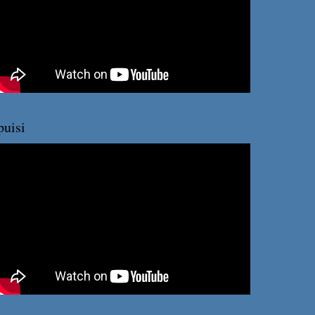
puisi