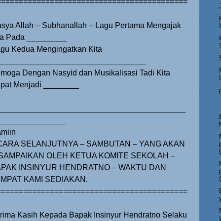
===========================================
sya Allah – Subhanallah – Lagu Pertama Mengajak
ta Pada _________
gu Kedua Mengingatkan Kita
_________________________________
moga Dengan Nasyid dan Musikalisasi Tadi Kita
pat Menjadi ________
__________________________________________
_______________
miin
CARA SELANJUTNYA – SAMBUTAN – YANG AKAN
SAMPAIKAN OLEH KETUA KOMITE SEKOLAH –
PAK INSINYUR HENDRATNO – WAKTU DAN
MPAT KAMI SEDIAKAN.
===========================================
rima Kasih Kepada Bapak Insinyur Hendratno Selaku