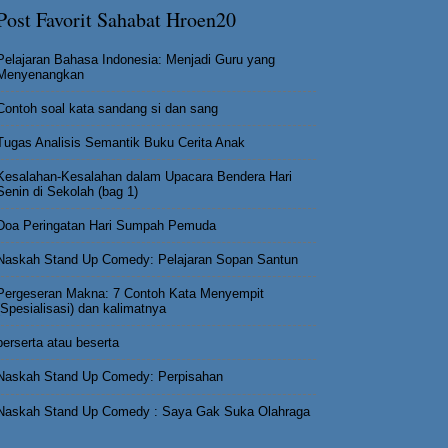
Post Favorit Sahabat Hroen20
Pelajaran Bahasa Indonesia: Menjadi Guru yang
Menyenangkan
Contoh soal kata sandang si dan sang
Tugas Analisis Semantik Buku Cerita Anak
Kesalahan-Kesalahan dalam Upacara Bendera Hari
Senin di Sekolah (bag 1)
Doa Peringatan Hari Sumpah Pemuda
Naskah Stand Up Comedy: Pelajaran Sopan Santun
Pergeseran Makna: 7 Contoh Kata Menyempit
(Spesialisasi) dan kalimatnya
berserta atau beserta
Naskah Stand Up Comedy: Perpisahan
Naskah Stand Up Comedy : Saya Gak Suka Olahraga