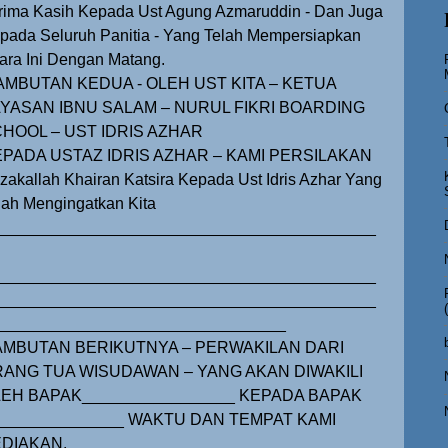
rima Kasih Kepada Ust Agung Azmaruddin - Dan Juga
pada Seluruh Panitia - Yang Telah Mempersiapkan
ara Ini Dengan Matang.
AMBUTAN KEDUA - OLEH UST KITA – KETUA
YASAN IBNU SALAM – NURUL FIKRI BOARDING
HOOL – UST IDRIS AZHAR
PADA USTAZ IDRIS AZHAR – KAMI PERSILAKAN
zakallah Khairan Katsira Kepada Ust Idris Azhar Yang
lah Mengingatkan Kita
__________________________________________
__________________________________________
__________________________________________
________________________________
AMBUTAN BERIKUTNYA – PERWAKILAN DARI
ANG TUA WISUDAWAN – YANG AKAN DIWAKILI
EH BAPAK_________________ KEPADA BAPAK
______________ WAKTU DAN TEMPAT KAMI
DIAKAN.