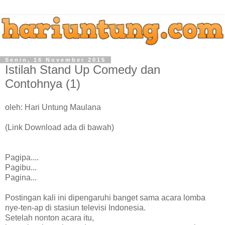
Senin, 16 November 2015
Istilah Stand Up Comedy dan
Contohnya (1)
oleh: Hari Untung Maulana
(Link Download ada di bawah)
Pagipa....
Pagibu...
Pagina...
Postingan kali ini dipengaruhi banget sama acara lomba
nye-ten-ap di stasiun televisi Indonesia.
Setelah nonton acara itu,