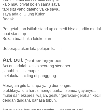
kalo mau privat boleh sama saya
tapi situ yang dateng ya ke saya..
saya ada di Ujung Kulon
Badak.
Pengetahuan Istilah stand up comedi bisa dijadiin modal
buat stand up...
Bukan buat buka fotokopian
Beberapa akan kita pelajari kali ini
Act out
(Pas di luar, begaya luuu)
Act out adalah ketika seorang stenaper...
jiaaahhh..... stenaper
melakukan acting di panggung.
Meragain gitu lah, apa yang diomongin.
praktiknya, dia harus mengeluarkan semua gayanye...
mulai dari ekspresi wajah, gestur (gerakan-gerakan kecil
dengan tangan), bahasa tubuh.