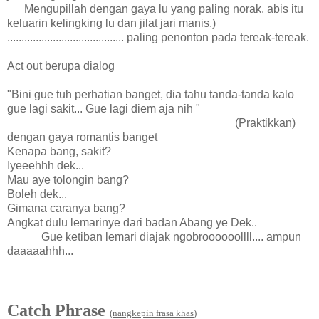
Mengupillah dengan gaya lu yang paling norak. abis itu
keluarin kelingking lu dan jilat jari manis.)
......................................... paling penonton pada tereak-tereak.
Act out berupa dialog
"Bini gue tuh perhatian banget, dia tahu tanda-tanda kalo
gue lagi sakit... Gue lagi diem aja nih "
(Praktikkan)
dengan gaya romantis banget
Kenapa bang, sakit?
Iyeeehhh dek...
Mau aye tolongin bang?
Boleh dek...
Gimana caranya bang?
Angkat dulu lemarinye dari badan Abang ye Dek..
Gue ketiban lemari diajak ngobroooooollll.... ampun
daaaaahhh...
Catch Phrase
(
nangkepin frasa khas
)