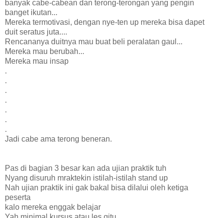
banyak cabe-cabean dan terong-terongan yang pengin
banget ikutan...
Mereka termotivasi, dengan nye-ten up mereka bisa dapet
duit seratus juta....
Rencananya duitnya mau buat beli peralatan gaul...
Mereka mau berubah...
Mereka mau insap
.
.
.
.
.
.
.
Jadi cabe ama terong beneran.
Pas di bagian 3 besar kan ada ujian praktik tuh
Nyang disuruh mraktekin istilah-istilah stand up
Nah ujian praktik ini gak bakal bisa dilalui oleh ketiga
peserta
kalo mereka enggak belajar
Yah minimal kursus atau les gitu