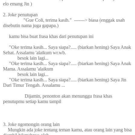
elo emang Jin )
2. Joke penutupan
"Gue Coli, terima kasih." -------> biasa (enggak usah
disebutin nama juga gapapa.)
kamu bisa buat frasa khas dari penutupan ini
"Oke terima kasih... Saya siapa?..... (biarkan hening) Saya Anak
Sehat. Assalamu 'alaikum wr.wb.
besok lain lagi...
"Oke terima kasih... Saya siapa?..... (biarkan hening) Saya Anak
Mama.
Assalamu 'alaikum
besok lain lagi...
"Oke terima kasih... Saya siapa?..... (biarkan hening) Saya Jin
Dari Timur Tengah. Assalamu ...
Dijamin, penonton akan menunggu frasa khas
penutupmu setiap kamu tampil
3. Joke ngomongin orang lain
Mungkin ada joke tentang teman kamu, atau orang lain yang bisa