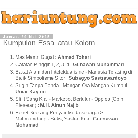
Jumat, 29 Mei 2015
Kumpulan Essai atau Kolom
Mas Mantri Gugat :
Ahmad Tohari
Catatan Pinggir 1, 2, 3, 4 :
Gunawan Muhammad
Bakat Alam dan Intelektualisme - Manusia Terasing di
Balik Simbolisme Sitor :
Subagyo Sastrawardoyo
Sugih Tanpa Banda - Mangan Ora Mangan Kumpul :
Umar Kayam
Slilit Sang Kiai - Markesot Bertutur - Opples (Opini
Plesetan) :
M.H. Ainun Najib
Potret Seorang Penyair Muda sebagai Si
Malinkundang - Seks, Sastra, Kita :
Goenawan
Mohamad