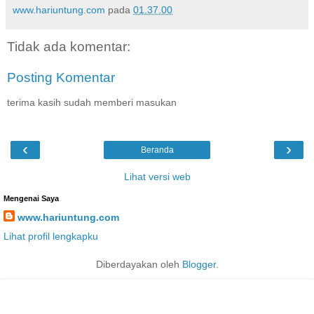
www.hariuntung.com
pada
01.37.00
Tidak ada komentar:
Posting Komentar
terima kasih sudah memberi masukan
‹
›
Beranda
Lihat versi web
Mengenai Saya
www.hariuntung.com
Lihat profil lengkapku
Diberdayakan oleh
Blogger
.