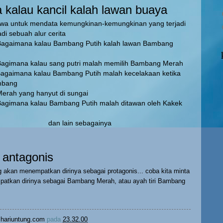
kalau kancil kalah lawan buaya
siswa untuk mendata kemungkinan-kemungkinan yang terjadi
adi sebuah alur cerita
 kalau Bambang Putih kalah lawan Bambang
alau sang putri malah memilih Bambang Merah
kalau Bambang Putih malah kecelakaan ketika
mbang
 hanyut di sungai
alau Bambang Putih malah ditawan oleh Kakek
in sebagainya
 antagonis
 akan menempatkan dirinya sebagai protagonis... coba kita minta
atkan dirinya sebagai Bambang Merah, atau ayah tiri Bambang
hariuntung.com
pada
23.32.00