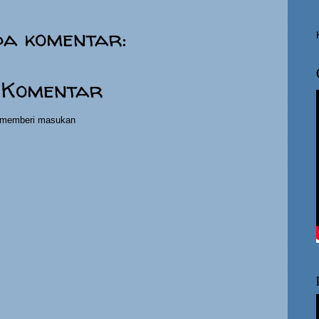
da komentar:
 Komentar
h memberi masukan