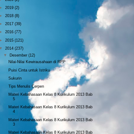
►
2019
(2)
►
2018
(8)
►
2017
(39)
►
2016
(77)
►
2015
(121)
▼
2014
(237)
▼
Desember
(12)
Nilai-Nilai Kewirausahaan di RPP
Puisi Cinta untuk Istriku
Sukurin
Tips Menulis Cerpen
Materi Kebahasaan Kelas 8 Kurikulum 2013 Bab
5
Materi Kebahasaan Kelas 8 Kurikulum 2013 Bab
4
Materi Kebahasaan Kelas 8 Kurikulum 2013 Bab
3
Materi Kebahasaan Kelas 8 Kurikulum 2013 Bab