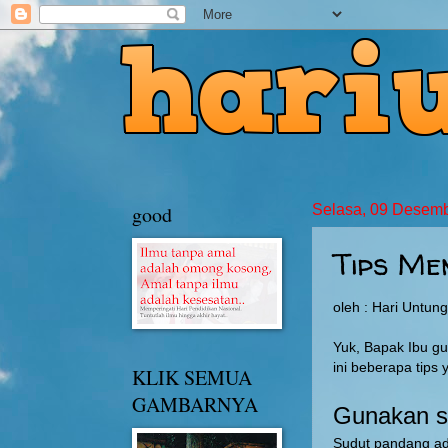
good
Selasa, 09 Desem
Tips Me
oleh : Hari Untun
Yuk, Bapak Ibu gu
ini beberapa tips
KLIK SEMUA
GAMBARNYA
Gunakan s
Sudut pandang ad