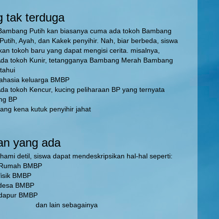
 tak terduga
ambang Putih kan biasanya cuma ada tokoh Bambang
tih, Ayah, dan Kakek penyihir. Nah, biar berbeda, siswa
n tokoh baru yang dapat mengisi cerita. misalnya,
 Kunir, tetangganya Bambang Merah Bambang
tahui
eluarga BMBP
Kencur, kucing peliharaan BP yang ternyata
ng BP
utuk penyihir jahat
an yang ada
ami detil, siswa dapat mendeskripsikan hal-hal seperti:
h BMBP
 BMBP
 BMBP
r BMBP
in sebagainya