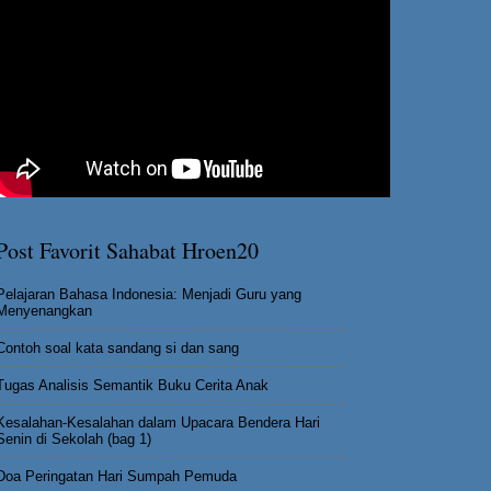
Post Favorit Sahabat Hroen20
Pelajaran Bahasa Indonesia: Menjadi Guru yang
Menyenangkan
Contoh soal kata sandang si dan sang
Tugas Analisis Semantik Buku Cerita Anak
Kesalahan-Kesalahan dalam Upacara Bendera Hari
Senin di Sekolah (bag 1)
Doa Peringatan Hari Sumpah Pemuda