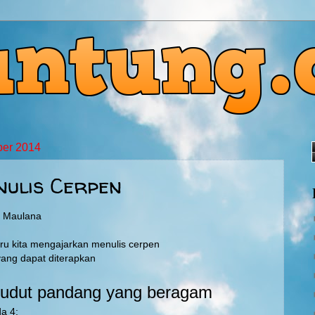
ber 2014
nulis Cerpen
g Maulana
ru kita mengajarkan menulis cerpen
 yang dapat diterapkan
udut pandang yang beragam
a 4: