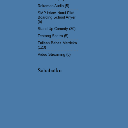
Rekaman Audio
(5)
SMP Islam Nurul Fikri
Boarding School Anyer
(5)
Stand Up Comedy
(30)
Tentang Sastra
(5)
Tulisan Bebas Merdeka
(123)
Video Streaming
(8)
Sahabatku