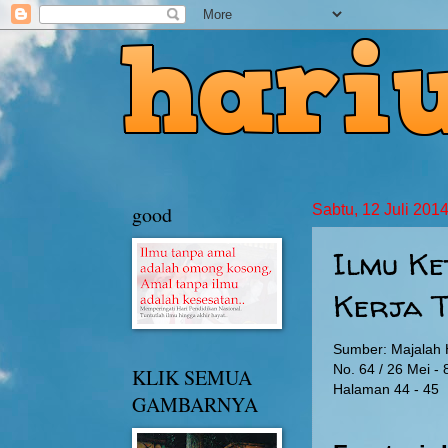
good
Sabtu, 12 Juli 201
Ilmu Ke
Kerja 
Sumber: Majalah
No. 64 / 26 Mei -
KLIK SEMUA
Halaman 44 - 45
GAMBARNYA