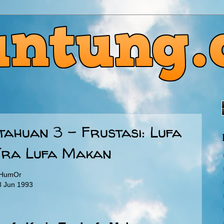
4
tahuan 3 - Frustasi: Lufa
Tra Lufa Makan
 HumOr
 8 Jun 1993