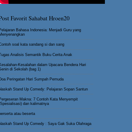
Post Favorit Sahabat Hroen20
Pelajaran Bahasa Indonesia: Menjadi Guru yang
Menyenangkan
Contoh soal kata sandang si dan sang
Tugas Analisis Semantik Buku Cerita Anak
Kesalahan-Kesalahan dalam Upacara Bendera Hari
Senin di Sekolah (bag 1)
Doa Peringatan Hari Sumpah Pemuda
Naskah Stand Up Comedy: Pelajaran Sopan Santun
Pergeseran Makna: 7 Contoh Kata Menyempit
(Spesialisasi) dan kalimatnya
berserta atau beserta
Naskah Stand Up Comedy : Saya Gak Suka Olahraga