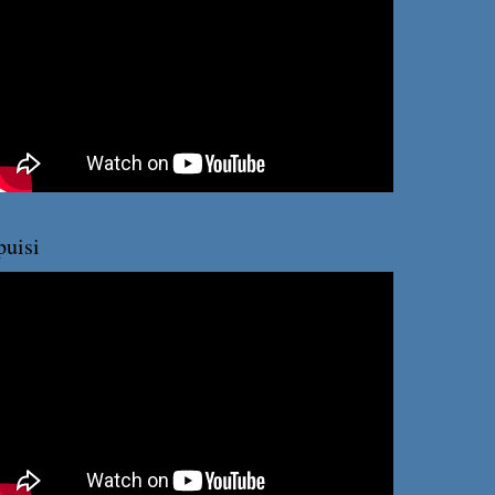
puisi