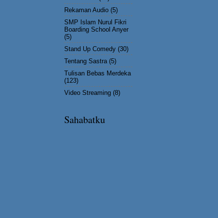
Rekaman Audio
(5)
SMP Islam Nurul Fikri
Boarding School Anyer
(5)
Stand Up Comedy
(30)
Tentang Sastra
(5)
Tulisan Bebas Merdeka
(123)
Video Streaming
(8)
Sahabatku