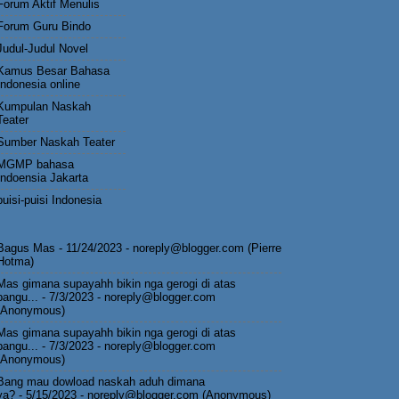
Forum Aktif Menulis
Forum Guru Bindo
Judul-Judul Novel
Kamus Besar Bahasa
Indonesia online
Kumpulan Naskah
Teater
Sumber Naskah Teater
MGMP bahasa
Indoensia Jakarta
puisi-puisi Indonesia
Bagus Mas
- 11/24/2023
- noreply@blogger.com (Pierre
Hotma)
Mas gimana supayahh bikin nga gerogi di atas
pangu...
- 7/3/2023
- noreply@blogger.com
(Anonymous)
Mas gimana supayahh bikin nga gerogi di atas
pangu...
- 7/3/2023
- noreply@blogger.com
(Anonymous)
Bang mau dowload naskah aduh dimana
ya?
- 5/15/2023
- noreply@blogger.com (Anonymous)