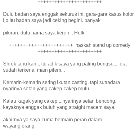
+++++++++++++++++++++++
Dulu badan saya enggak sekurus ini, gara-gara kasus kolor
ijo itu badan saya jadi ceking begini. banyak
pikiran. dulu nama saya keren... Hulk
+++++++++++++++++++++++ naskah stand up comedy
+++++++++++++++++++++++
Shrek tahu kan... itu adik saya yang paling bungsu.... dia
sudah terkenal main pilem...
Kemarin-kemarin sering ikutan casting. tapi sutradara
nyarinya setan yang cakep-cakep mulu.
Kalau kagak yang cakep... nyarinya setan bencong.
kayaknya enggak butuh yang straight macem saya.
akhirnya ya saya cuma bermain peran dalam ....................
wayang orang.