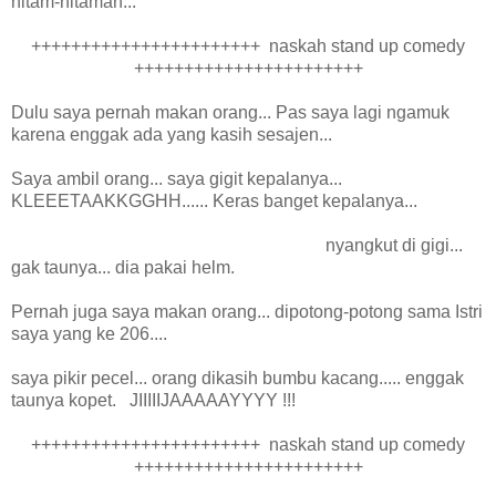
hitam-hitaman...
+++++++++++++++++++++++ naskah stand up comedy
+++++++++++++++++++++++
Dulu saya pernah makan orang... Pas saya lagi ngamuk
karena enggak ada yang kasih sesajen...
Saya ambil orang... saya gigit kepalanya...
KLEEETAAKKGGHH...... Keras banget kepalanya...
nyangkut di gigi...
gak taunya... dia pakai helm.
Pernah juga saya makan orang... dipotong-potong sama Istri
saya yang ke 206....
saya pikir pecel... orang dikasih bumbu kacang..... enggak
taunya kopet. JIIIIIJAAAAAYYYY !!!
+++++++++++++++++++++++ naskah stand up comedy
+++++++++++++++++++++++