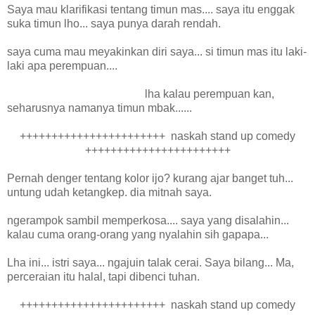
Saya mau klarifikasi tentang timun mas.... saya itu enggak
suka timun lho... saya punya darah rendah.
saya cuma mau meyakinkan diri saya... si timun mas itu laki-
laki apa perempuan....
lha kalau perempuan kan,
seharusnya namanya timun mbak......
+++++++++++++++++++++++ naskah stand up comedy
+++++++++++++++++++++++
Pernah denger tentang kolor ijo? kurang ajar banget tuh...
untung udah ketangkep. dia mitnah saya.
ngerampok sambil memperkosa.... saya yang disalahin...
kalau cuma orang-orang yang nyalahin sih gapapa...
Lha ini... istri saya... ngajuin talak cerai. Saya bilang... Ma,
perceraian itu halal, tapi dibenci tuhan.
+++++++++++++++++++++++ naskah stand up comedy