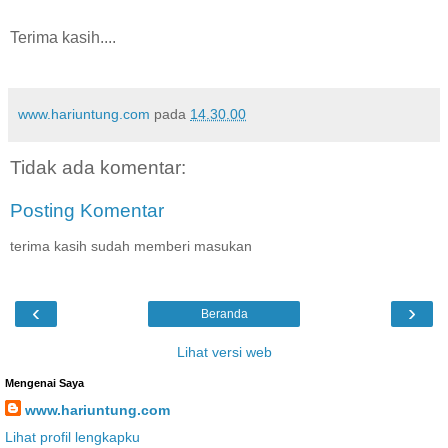
Terima kasih....
www.hariuntung.com
pada
14.30.00
Tidak ada komentar:
Posting Komentar
terima kasih sudah memberi masukan
‹
›
Beranda
Lihat versi web
Mengenai Saya
www.hariuntung.com
Lihat profil lengkapku