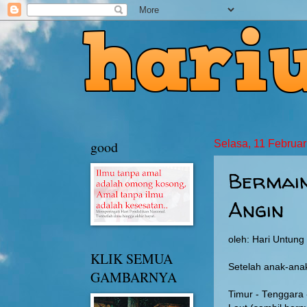
good
Selasa, 11 Februar
Bermai
Angin
oleh: Hari Untun
KLIK SEMUA
Setelah anak-ana
GAMBARNYA
Timur - Tenggara -