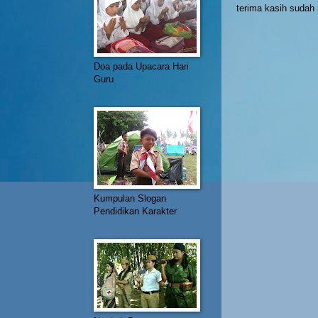
terima kasih suda
Doa pada Upacara Hari
Guru
Kumpulan Slogan
Pendidikan Karakter