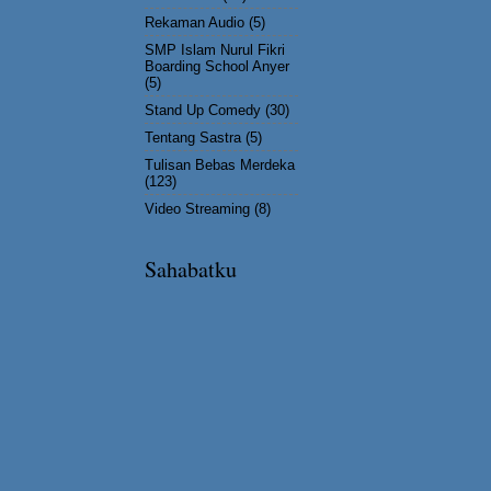
Rekaman Audio
(5)
SMP Islam Nurul Fikri
Boarding School Anyer
(5)
Stand Up Comedy
(30)
Tentang Sastra
(5)
Tulisan Bebas Merdeka
(123)
Video Streaming
(8)
Sahabatku