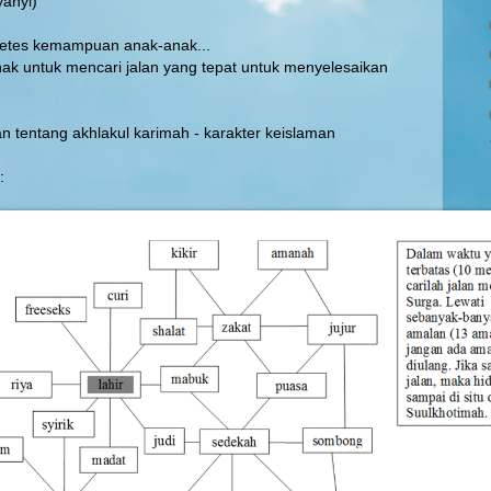
yanyi)
etes kemampuan anak-anak...
nak untuk mencari jalan yang tepat untuk menyelesaikan
n tentang akhlakul karimah - karakter keislaman
: