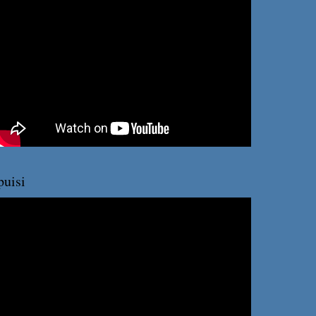
puisi