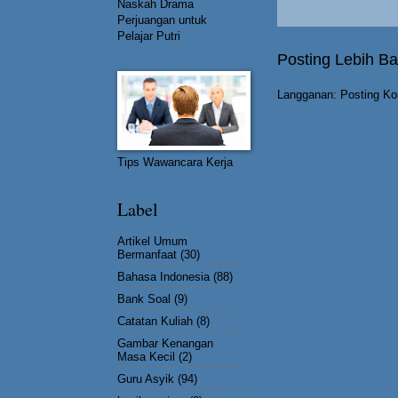
Naskah Drama
Perjuangan untuk
Pelajar Putri
Posting Lebih Ba
Langganan:
Posting Ko
Tips Wawancara Kerja
Label
Artikel Umum
Bermanfaat
(30)
Bahasa Indonesia
(88)
Bank Soal
(9)
Catatan Kuliah
(8)
Gambar Kenangan
Masa Kecil
(2)
Guru Asyik
(94)