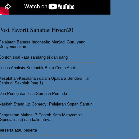
Post Favorit Sahabat Hroen20
Pelajaran Bahasa Indonesia: Menjadi Guru yang
Menyenangkan
Contoh soal kata sandang si dan sang
Tugas Analisis Semantik Buku Cerita Anak
Kesalahan-Kesalahan dalam Upacara Bendera Hari
Senin di Sekolah (bag 1)
Doa Peringatan Hari Sumpah Pemuda
Naskah Stand Up Comedy: Pelajaran Sopan Santun
Pergeseran Makna: 7 Contoh Kata Menyempit
(Spesialisasi) dan kalimatnya
berserta atau beserta