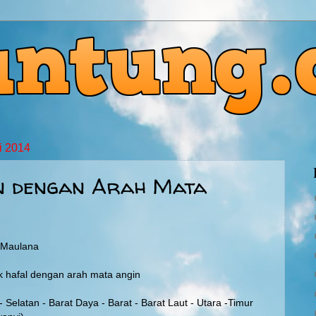
i 2014
n dengan Arah Mata
g Maulana
k hafal dengan arah mata angin
 Selatan - Barat Daya - Barat - Barat Laut - Utara -Timur