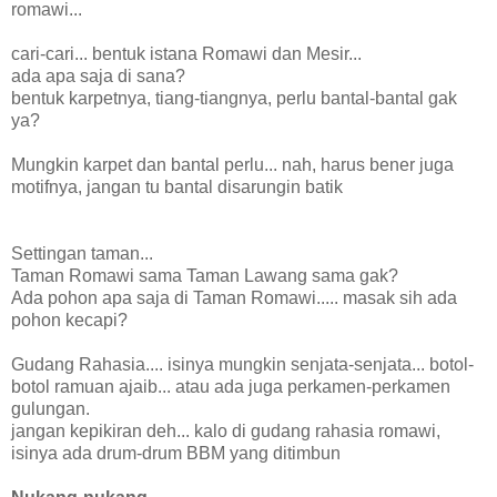
romawi...
cari-cari... bentuk istana Romawi dan Mesir...
ada apa saja di sana?
bentuk karpetnya, tiang-tiangnya, perlu bantal-bantal gak
ya?
Mungkin karpet dan bantal perlu... nah, harus bener juga
motifnya, jangan tu bantal disarungin batik
Settingan taman...
Taman Romawi sama Taman Lawang sama gak?
Ada pohon apa saja di Taman Romawi..... masak sih ada
pohon kecapi?
Gudang Rahasia.... isinya mungkin senjata-senjata... botol-
botol ramuan ajaib... atau ada juga perkamen-perkamen
gulungan.
jangan kepikiran deh... kalo di gudang rahasia romawi,
isinya ada drum-drum BBM yang ditimbun