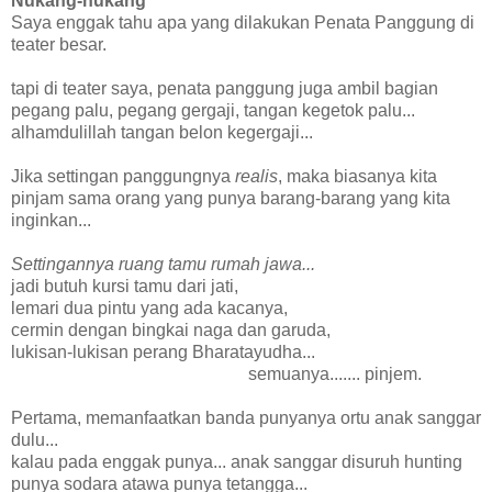
Nukang-nukang
Saya enggak tahu apa yang dilakukan Penata Panggung di
teater besar.
tapi di teater saya, penata panggung juga ambil bagian
pegang palu, pegang gergaji, tangan kegetok palu...
alhamdulillah tangan belon kegergaji...
Jika settingan panggungnya
realis
, maka biasanya kita
pinjam sama orang yang punya barang-barang yang kita
inginkan...
Settingannya ruang tamu rumah jawa...
jadi butuh kursi tamu dari jati,
lemari dua pintu yang ada kacanya,
cermin dengan bingkai naga dan garuda,
lukisan-lukisan perang Bharatayudha...
semuanya....... pinjem.
Pertama, memanfaatkan banda punyanya ortu anak sanggar
dulu...
kalau pada enggak punya... anak sanggar disuruh hunting
punya sodara atawa punya tetangga...