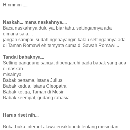
Hmmmm......
Naskah... mana naskahnya....
Baca naskahnya dulu ya, biar tahu, settingannya ada
dimana saja....
jangan sampai, sudah ngebayangin kalau settingannya ada
di Taman Romawi eh ternyata cuma di Sawah Romawi...
Tandai babaknya...
Setting panggung sangat dipengaruhi pada babak yang ada
di naskah.
misalnya,
Babak pertama, Istana Julius
Babak kedua, Istana Cleopatra
Babak ketiga, Taman di Mesir
Babak keempat, gudang rahasia
Harus riset nih...
Buka-buka internet atawa ensiklopedi tentang mesir dan