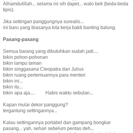
Alhamdulillah... selama ini sih dapet... walo beti (beda-beda
tipis).
Jika settingan panggungnya surealis...
ini baru yang biasanya kita kerja bakti banting balung.
Pasang-pasang
Semua barang yang dibutuhkan sudah jadi....
bikin pohon-pohonan
bikin lampu taman
bikin singgasana Cleopatra dan Julius
bikin ruang pertemuannya para menteri
bikin ini...
bikin itu...
bikin apa aja.... Habis waktu sebulan...
Kapan mulai dekor panggung?
tergantung settingannya...
Kalau settingannya portabel dan gampang bongkar
pasang... yah, sehari sebelum pentas deh...