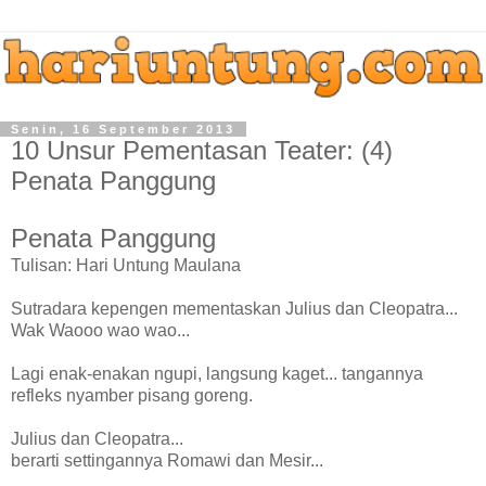
Senin, 16 September 2013
10 Unsur Pementasan Teater: (4)
Penata Panggung
Penata Panggung
Tulisan: Hari Untung Maulana
Sutradara kepengen mementaskan Julius dan Cleopatra...
Wak Waooo wao wao...
Lagi enak-enakan ngupi, langsung kaget... tangannya
refleks nyamber pisang goreng.
Julius dan Cleopatra...
berarti settingannya Romawi dan Mesir...