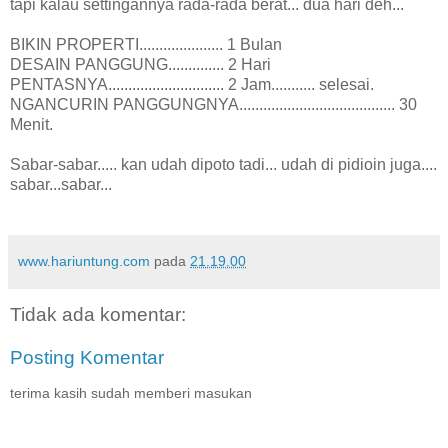
tapi kalau settingannya rada-rada berat... dua hari deh...
BIKIN PROPERTI..................... 1 Bulan
DESAIN PANGGUNG.............. 2 Hari
PENTASNYA............................. 2 Jam........... selesai.
NGANCURIN PANGGUNGNYA....................................... 30
Menit.
Sabar-sabar..... kan udah dipoto tadi... udah di pidioin juga....
sabar...sabar...
www.hariuntung.com
pada
21.19.00
Tidak ada komentar:
Posting Komentar
terima kasih sudah memberi masukan