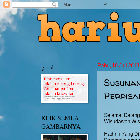
good
Rabu, 10 Juli 2013
Susuna
Perpisa
Selamat Datan
KLIK SEMUA
Wisudawan Wis
GAMBARNYA
Hadirin Yang Di