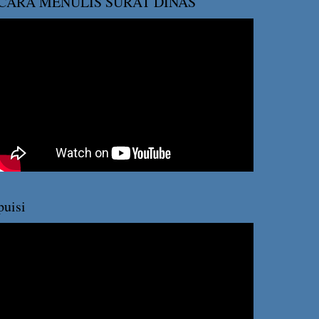
CARA MENULIS SURAT DINAS
puisi