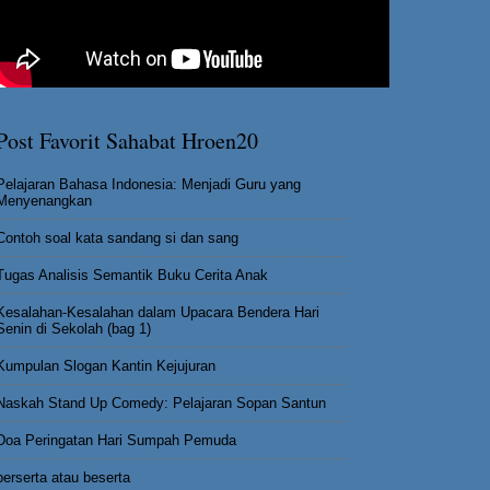
Post Favorit Sahabat Hroen20
Pelajaran Bahasa Indonesia: Menjadi Guru yang
Menyenangkan
Contoh soal kata sandang si dan sang
Tugas Analisis Semantik Buku Cerita Anak
Kesalahan-Kesalahan dalam Upacara Bendera Hari
Senin di Sekolah (bag 1)
Kumpulan Slogan Kantin Kejujuran
Naskah Stand Up Comedy: Pelajaran Sopan Santun
Doa Peringatan Hari Sumpah Pemuda
berserta atau beserta