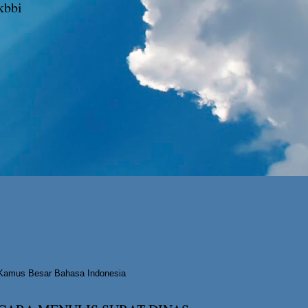
kbbi
Kamus Besar Bahasa Indonesia