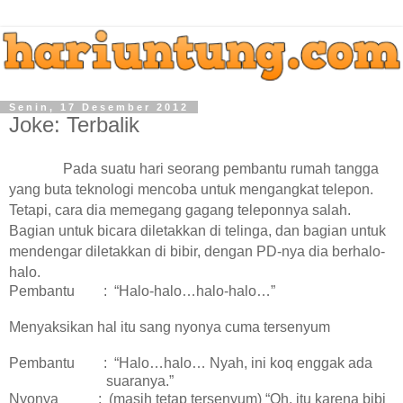
Senin, 17 Desember 2012
Joke: Terbalik
Pada suatu hari seorang pembantu rumah tangga
yang buta teknologi mencoba untuk mengangkat telepon.
Tetapi, cara dia memegang gagang teleponnya salah.
Bagian untuk bicara diletakkan di telinga, dan bagian untuk
mendengar diletakkan di bibir, dengan PD-nya dia berhalo-
halo.
Pembantu : “Halo-halo…halo-halo…”
Menyaksikan hal itu sang nyonya cuma tersenyum
Pembantu : “Halo…halo… Nyah, ini koq enggak ada
suaranya.”
Nyonya : (masih tetap tersenyum) “Oh, itu karena bibi