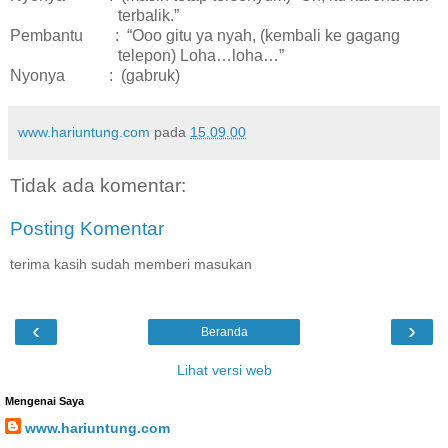
terbalik.”
Pembantu : “Ooo gitu ya nyah, (kembali ke gagang
telepon) Loha…loha…”
Nyonya : (gabruk)
www.hariuntung.com
pada
15.09.00
Tidak ada komentar:
Posting Komentar
terima kasih sudah memberi masukan
‹
›
Beranda
Lihat versi web
Mengenai Saya
www.hariuntung.com